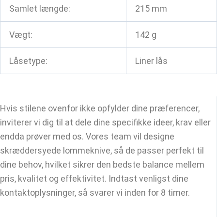
Samlet længde:
215 mm
Vægt:
142 g
Låsetype:
Liner lås
Hvis stilene ovenfor ikke opfylder dine præferencer,
inviterer vi dig til at dele dine specifikke ideer, krav eller
endda prøver med os. Vores team vil designe
skræddersyede lommeknive, så de passer perfekt til
dine behov, hvilket sikrer den bedste balance mellem
pris, kvalitet og effektivitet. Indtast venligst dine
kontaktoplysninger, så svarer vi inden for 8 timer.