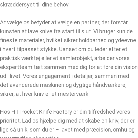
skræddersyet til dine behov.
At vælge os betyder at vælge en partner, der forstår
kunsten at lave knive fra start til slut. Vi bruger kun de
fineste materialer, hvilket sikrer holdbarhed og ydeevne
i hvert tilpasset stykke. Uanset om du leder efter et
praktisk værktøj eller et samlerobjekt, arbejder vores
ekspertteam tæt sammen med dig for at føre din vision
ud i livet. Vores engagement i detaljer, sammen med
det avancerede maskineri og dygtige håndværkere,
sikrer, at hver kniv er et mesterværk.
Hos HT Pocket Knife Factory er din tilfredshed vores
prioritet. Lad os hjælpe dig med at skabe en kniv, der er
lige så unik, som du er – lavet med præcision, omhu og