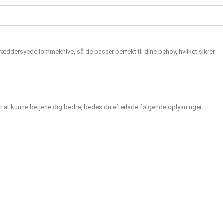
skræddersyede lommeknive, så de passer perfekt til dine behov, hvilket sikrer
 For at kunne betjene dig bedre, bedes du efterlade følgende oplysninger.