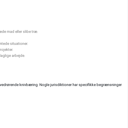
ede mad eller slibe træ.
ntede situationer.
ojekter.
daglige arbejde.
 vedrørende knivbæring. Nogle jurisdiktioner har specifikke begrænsninger