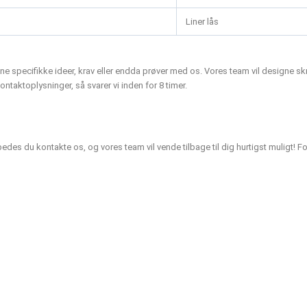
Liner lås
e dine specifikke ideer, krav eller endda prøver med os. Vores team vil designe 
ontaktoplysninger, så svarer vi inden for 8 timer.
 bedes du kontakte os, og vores team vil vende tilbage til dig hurtigst muligt!