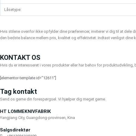
Låsetype:
Hvis stilene ovenfor ikke opfylder dine præferencer, inviterer vi dig til at del
den bedste balance mellem pris, kvalitet og effektivitet. Indtast venligst dine k
KONTAKT OS
Hvis du er interesseret i vores produkter eller har behov for produktudvikling,
[elementor-template id="12611"]
Tag kontakt
Send os gerne din forespørgsel. Vi hjælper dig meget gerne.
HT LOMMEKNIVFABRIK
Yangjiang City, Guangdong-provinsen, Kina
Salgsdirektør