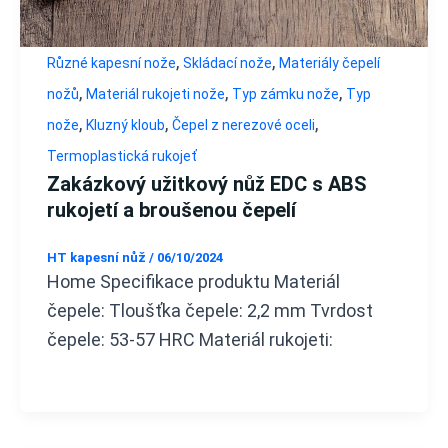
,
,
Různé kapesní nože
Skládací nože
Materiály čepelí
,
,
,
nožů
Materiál rukojeti nože
Typ zámku nože
Typ
,
,
,
nože
Kluzný kloub
Čepel z nerezové oceli
Termoplastická rukojeť
Zakázkový užitkový nůž EDC s ABS
rukojetí a broušenou čepelí
HT kapesní nůž
/
06/10/2024
Home Specifikace produktu Materiál
čepele: Tloušťka čepele: 2,2 mm Tvrdost
čepele: 53-57 HRC Materiál rukojeti: