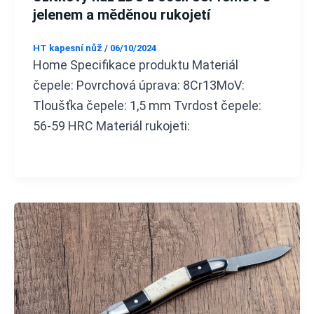
jelenem a měděnou rukojetí
HT kapesní nůž
/
06/10/2024
Home Specifikace produktu Materiál
čepele: Povrchová úprava: 8Cr13MoV:
Tloušťka čepele: 1,5 mm Tvrdost čepele:
56-59 HRC Materiál rukojeti: