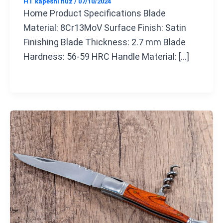
HT kapesní nůž
/
07/10/2024
Home Product Specifications Blade
Material: 8Cr13MoV Surface Finish: Satin
Finishing Blade Thickness: 2.7 mm Blade
Hardness: 56-59 HRC Handle Material: […]