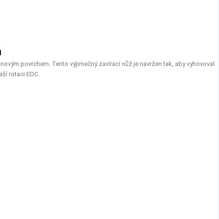
n
itanovým povrchem. Tento výjimečný zavírací nůž je navržen tak, aby vyhovoval
ší rotaci EDC.