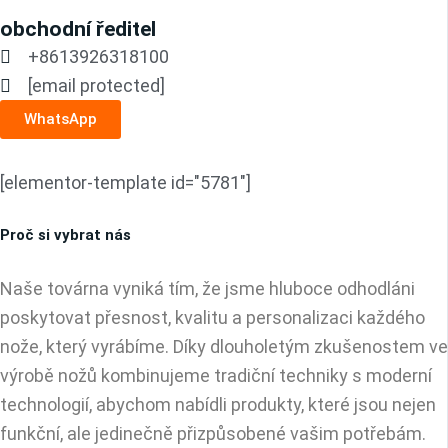
obchodní ředitel
+8613926318100
[email protected]
WhatsApp
[elementor-template id="5781"]
Proč si vybrat nás
Naše továrna vyniká tím, že jsme hluboce odhodláni
poskytovat přesnost, kvalitu a personalizaci každého
nože, který vyrábíme. Díky dlouholetým zkušenostem ve
výrobě nožů kombinujeme tradiční techniky s moderní
technologií, abychom nabídli produkty, které jsou nejen
funkční, ale jedinečně přizpůsobené vašim potřebám.