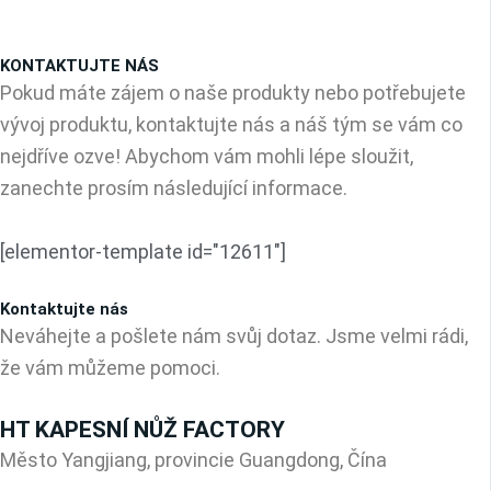
KONTAKTUJTE NÁS
Pokud máte zájem o naše produkty nebo potřebujete
vývoj produktu, kontaktujte nás a náš tým se vám co
nejdříve ozve! Abychom vám mohli lépe sloužit,
zanechte prosím následující informace.
[elementor-template id="12611"]
Kontaktujte nás
Neváhejte a pošlete nám svůj dotaz. Jsme velmi rádi,
že vám můžeme pomoci.
HT KAPESNÍ NŮŽ FACTORY
Město Yangjiang, provincie Guangdong, Čína