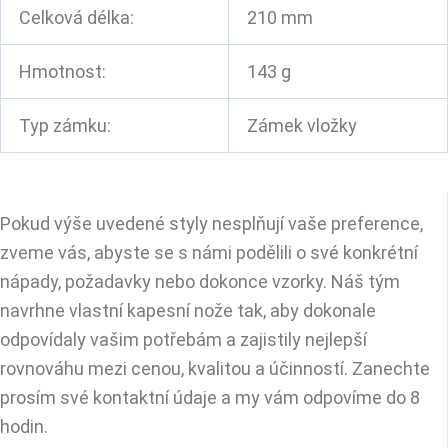
Celková délka:
210 mm
Hmotnost:
143 g
Typ zámku:
Zámek vložky
Pokud výše uvedené styly nesplňují vaše preference,
zveme vás, abyste se s námi podělili o své konkrétní
nápady, požadavky nebo dokonce vzorky. Náš tým
navrhne vlastní kapesní nože tak, aby dokonale
odpovídaly vašim potřebám a zajistily nejlepší
rovnováhu mezi cenou, kvalitou a účinností. Zanechte
prosím své kontaktní údaje a my vám odpovíme do 8
hodin.