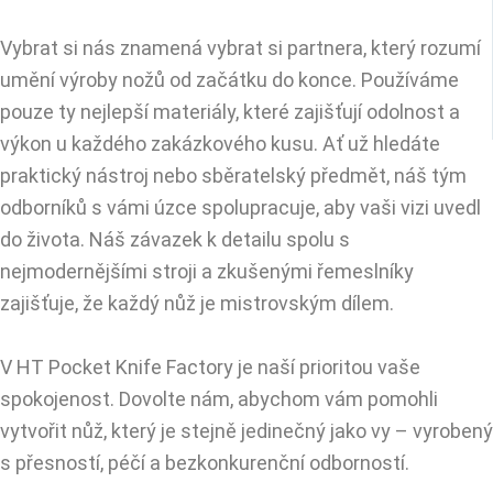
Vybrat si nás znamená vybrat si partnera, který rozumí
umění výroby nožů od začátku do konce. Používáme
pouze ty nejlepší materiály, které zajišťují odolnost a
výkon u každého zakázkového kusu. Ať už hledáte
praktický nástroj nebo sběratelský předmět, náš tým
odborníků s vámi úzce spolupracuje, aby vaši vizi uvedl
do života. Náš závazek k detailu spolu s
nejmodernějšími stroji a zkušenými řemeslníky
zajišťuje, že každý nůž je mistrovským dílem.
V HT Pocket Knife Factory je naší prioritou vaše
spokojenost. Dovolte nám, abychom vám pomohli
vytvořit nůž, který je stejně jedinečný jako vy – vyrobený
s přesností, péčí a bezkonkurenční odborností.