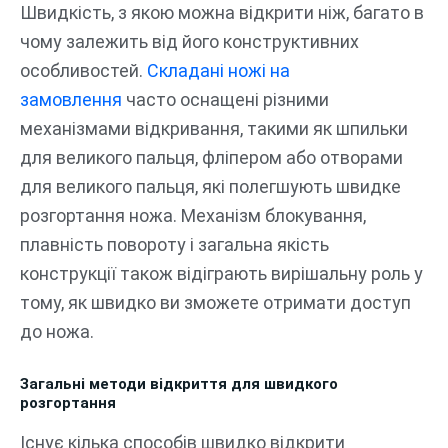
Швидкість, з якою можна відкрити ніж, багато в
чому залежить від його конструктивних
особливостей.
Складані ножі на
замовлення
часто оснащені різними
механізмами відкривання, такими як шпильки
для великого пальця, фліпером або отворами
для великого пальця, які полегшують швидке
розгортання ножа. Механізм блокування,
плавність повороту і загальна якість
конструкції також відіграють вирішальну роль у
тому, як швидко ви зможете отримати доступ
до ножа.
Загальні методи відкриття для швидкого
розгортання
Існує кілька способів швидко відкрити