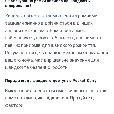
Як блокування рамки впливає на швидкість
відкривання?
Кишенькові ножі на замовлення
з рамними
замками значно відрізняються від інших
запірних механізмів. Рамковий замок
забезпечує чудову стабільність, але вимагає
певних прийомів для швидкого розкриття.
Розуміння того, як працює механізм блокування
вашого ножа, має вирішальне значення для
швидкої та безпечної роботи.
Поради щодо швидкого доступу з Pocket Carry
Вміння швидко дістати ніж з кишені штанів так
само важливо, як і відкрити її. Врахуйте ці
фактори: