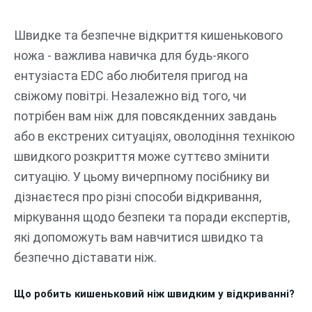
Перейти
до
Швидке та безпечне відкриття кишенькового
вмісту
ножа - важлива навичка для будь-якого
ентузіаста EDC або любителя пригод на
свіжому повітрі. Незалежно від того, чи
потрібен вам ніж для повсякденних завдань
або в екстрених ситуаціях, оволодіння технікою
швидкого розкриття може суттєво змінити
ситуацію. У цьому вичерпному посібнику ви
дізнаєтеся про різні способи відкривання,
міркування щодо безпеки та поради експертів,
які допоможуть вам навчитися швидко та
безпечно діставати ніж.
Що робить кишеньковий ніж швидким у відкриванні?