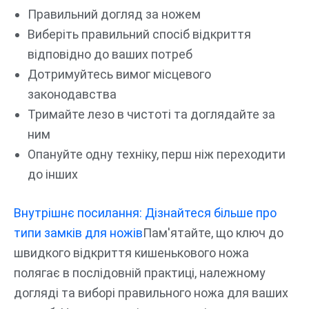
Правильний догляд за ножем
Виберіть правильний спосіб відкриття
відповідно до ваших потреб
Дотримуйтесь вимог місцевого
законодавства
Тримайте лезо в чистоті та доглядайте за
ним
Опануйте одну техніку, перш ніж переходити
до інших
Внутрішнє посилання: Дізнайтеся більше про
типи замків для ножів
Пам'ятайте, що ключ до
швидкого відкриття кишенькового ножа
полягає в послідовній практиці, належному
догляді та виборі правильного ножа для ваших