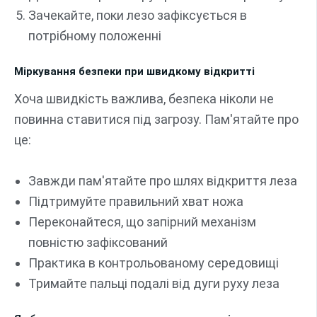
Зачекайте, поки лезо зафіксується в
потрібному положенні
Міркування безпеки при швидкому відкритті
Хоча швидкість важлива, безпека ніколи не
повинна ставитися під загрозу. Пам'ятайте про
це:
Завжди пам'ятайте про шлях відкриття леза
Підтримуйте правильний хват ножа
Переконайтеся, що запірний механізм
повністю зафіксований
Практика в контрольованому середовищі
Тримайте пальці подалі від дуги руху леза