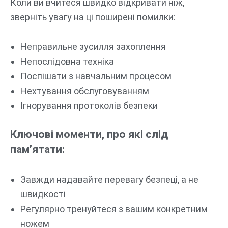
Коли ви вчитеся швидко відкривати ніж,
зверніть увагу на ці поширені помилки:
Неправильне зусилля захоплення
Непослідовна техніка
Поспішати з навчальним процесом
Нехтування обслуговуванням
Ігнорування протоколів безпеки
Ключові моменти, про які слід
пам’ятати:
Завжди надавайте перевагу безпеці, а не
швидкості
Регулярно тренуйтеся з вашим конкретним
ножем