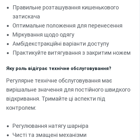
Правильне розташування кишенькового
затискача
Оптимальне положення для перенесення
Міркування щодо одягу
Амбідекстракційні варіанти доступу
Практикуйте витягування з закритим ножем
Яку роль відіграє технічне обслуговування?
Регулярне технічне обслуговування має
вирішальне значення для постійного швидкого
відкривання. Тримайте ці аспекти під
контролем:
Регулювання натягу шарніра
Чисті та змащені механізми