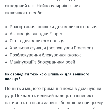
складаний ніж. Найпопулярніші з них
включають в себе:
Розгортання шпильки для великого пальця
Активація вкладки Flipper
Отвір для великого пальця
Хвильова функція (розпушувач Emerson)
Розблокування блокування кнопок
Маніпуляції з блокуванням осей
Як оволодіти технікою шпильки для великого
пальця?
Почніть з міцного тримання ножа в домінуючій
руці. Покладіть великий палець на шпенек і
натисніть на нього ззовні, зберігаючи при цьому