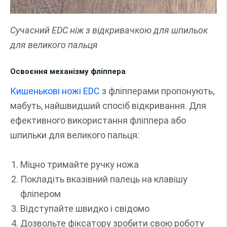
Сучасний EDC ніж з відкривачкою для шпильок
для великого пальця
Освоєння механізму фліппера
Кишенькові ножі EDC
з фліпперами пропонують,
мабуть, найшвидший спосіб відкривання. Для
ефективного використання фліппера або
шпильки для великого пальця:
Міцно тримайте ручку ножа
Покладіть вказівний палець на клавішу
фліпером
Відступайте швидко і свідомо
Дозвольте фіксатору зробити свою роботу