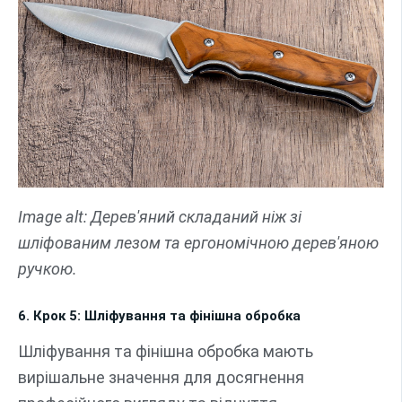
Image alt: Дерев'яний складаний ніж зі
шліфованим лезом та ергономічною дерев'яною
ручкою.
6. Крок 5: Шліфування та фінішна обробка
Шліфування та фінішна обробка мають
вирішальне значення для досягнення