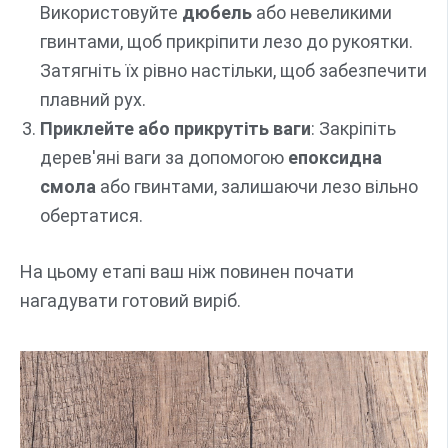
Використовуйте
дюбель
або невеликими
гвинтами, щоб прикріпити лезо до рукоятки.
Затягніть їх рівно настільки, щоб забезпечити
плавний рух.
Приклейте або прикрутіть ваги
: Закріпіть
дерев'яні ваги за допомогою
епоксидна
смола
або гвинтами, залишаючи лезо вільно
обертатися.
На цьому етапі ваш ніж повинен почати
нагадувати готовий виріб.