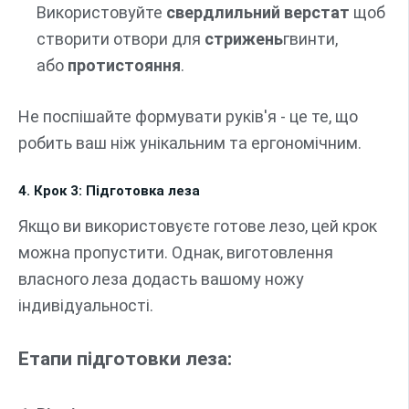
Використовуйте
свердлильний верстат
щоб
створити отвори для
стрижень
гвинти,
або
протистояння
.
Не поспішайте формувати руків'я - це те, що
робить ваш ніж унікальним та ергономічним.
4. Крок 3: Підготовка леза
Якщо ви використовуєте готове лезо, цей крок
можна пропустити. Однак, виготовлення
власного леза додасть вашому ножу
індивідуальності.
Етапи підготовки леза: