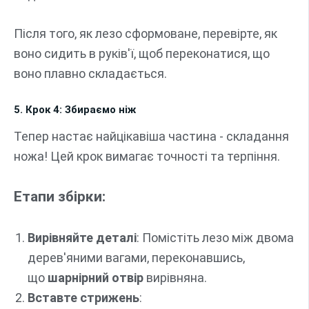
Після того, як лезо сформоване, перевірте, як
воно сидить в руків'ї, щоб переконатися, що
воно плавно складається.
5. Крок 4: Збираємо ніж
Тепер настає найцікавіша частина - складання
ножа! Цей крок вимагає точності та терпіння.
Етапи збірки:
Вирівняйте деталі
: Помістіть лезо між двома
дерев'яними вагами, переконавшись,
що
шарнірний отвір
вирівняна.
Вставте стрижень
: