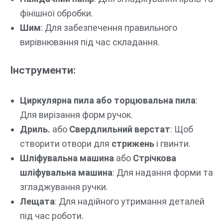
фінішної обробки.
Шим
: Для забезпечення правильного
вирівнювання під час складання.
Інструменти:
Циркулярна пила або торцювальна пила
:
Для вирізання форм ручок.
Дриль.
або
Свердлильний верстат
: Щоб
створити отвори для
стрижень
і гвинти.
Шліфувальна машина
або
Стрічкова
шліфувальна машина
: Для надання форми та
згладжування ручки.
Лещата
: Для надійного утримання деталей
під час роботи.