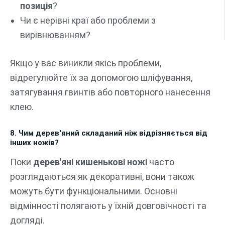
позиція
?
Чи є нерівні краї або проблеми з
вирівнюванням?
Якщо у вас виникли якісь проблеми,
відрегулюйте їх за допомогою шліфування,
затягування гвинтів або повторного нанесення
клею.
8. Чим дерев'яний складаний ніж відрізняється від
інших ножів?
Поки
дерев'яні кишенькові ножі
часто
розглядаються як декоративні, вони також
можуть бути функціональними. Основні
відмінності полягають у їхній довговічності та
догляді.