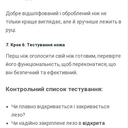
Добре відшліфований і оброблений ніж не
тільки краще виглядає, але й зручніше лежить в
руці.
7. Крок 6: Тестування ножа
Перш ніж оголосити свій ніж готовим, перевірте
його функціональність, щоб переконатися, що
він безпечний та ефективний.
Контрольний список тестування:
Чи плавно відкривається і закривається
лезо?
Чи надійно закріплене лезо в
відкрита