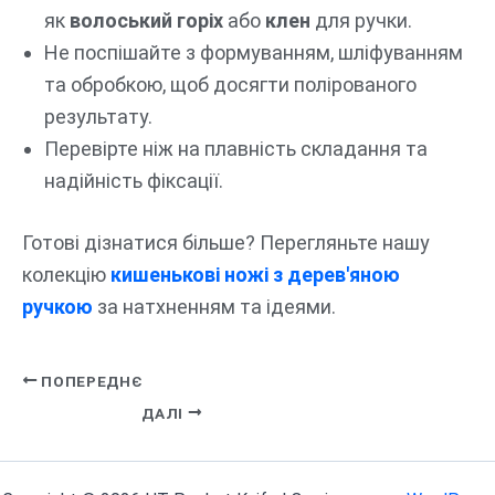
як
волоський горіх
або
клен
для ручки.
Не поспішайте з формуванням, шліфуванням
та обробкою, щоб досягти полірованого
результату.
Перевірте ніж на плавність складання та
надійність фіксації.
Готові дізнатися більше? Перегляньте нашу
колекцію
кишенькові ножі з дерев'яною
ручкою
за натхненням та ідеями.
ПОПЕРЕДНЄ
ДАЛІ