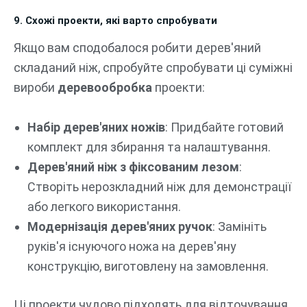
9. Схожі проекти, які варто спробувати
Якщо вам сподобалося робити дерев'яний
складаний ніж, спробуйте спробувати ці суміжні
вироби
деревообробка
проекти:
Набір дерев'яних ножів
: Придбайте готовий
комплект для збирання та налаштування.
Дерев'яний ніж з фіксованим лезом
:
Створіть нерозкладний ніж для демонстрації
або легкого використання.
Модернізація дерев'яних ручок
: Замініть
руків'я існуючого ножа на дерев'яну
конструкцію, виготовлену на замовлення.
Ці проекти чудово підходять для відточування