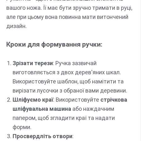
вашого ножа. Її має бути зручно тримати в руці,
але при цьому вона повинна мати витончений
дизайн.
Кроки для формування ручки:
Зрізати терези
: Ручка зазвичай
виготовляється з двох дерев'яних шкал.
Використовуйте шаблон, щоб намітити та
вирізати лусочки з обраної вами деревини.
Шліфуємо краї
: Використовуйте
стрічкова
шліфувальна машина
або наждачним
папером, щоб згладити краї та надати
форми.
Просвердліть отвори
: