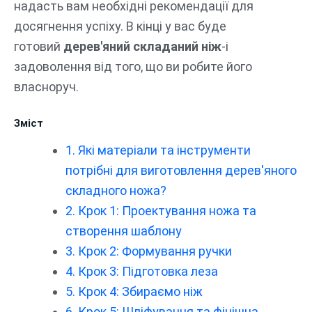
надасть вам необхідні рекомендації для
досягнення успіху. В кінці у вас буде
готовий
дерев'яний складаний ніж
-і
задоволення від того, що ви робите його
власноруч.
Зміст
1. Які матеріали та інструменти
потрібні для виготовлення дерев'яного
складного ножа?
2. Крок 1: Проектування ножа та
створення шаблону
3. Крок 2: Формування ручки
4. Крок 3: Підготовка леза
5. Крок 4: Збираємо ніж
6. Крок 5: Шліфування та фінішна