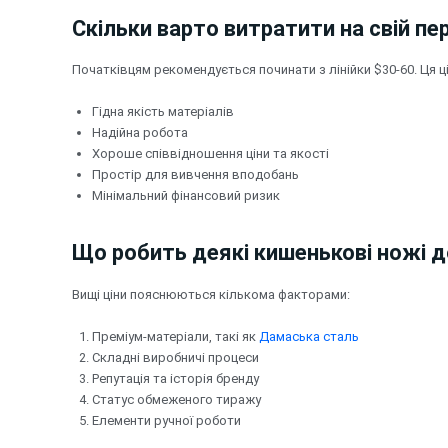
Скільки варто витратити на свій п
Початківцям рекомендується починати з лінійки $30-60. Ця ц
Гідна якість матеріалів
Надійна робота
Хороше співвідношення ціни та якості
Простір для вивчення вподобань
Мінімальний фінансовий ризик
Що робить деякі кишенькові ножі
Вищі ціни пояснюються кількома факторами:
Преміум-матеріали, такі як
Дамаська сталь
Складні виробничі процеси
Репутація та історія бренду
Статус обмеженого тиражу
Елементи ручної роботи