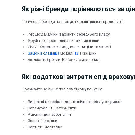
Як різні бренди порівнюються за ці
Популярні бренди пропонують різні ціннісні пропозиції:
Кершоу: Відмінні варіанти середнього класу
Spyderco: Преміальна якість, вищі ціни
CIVIVI: Хороше співвідношення ціни та якості
Замок вкладиша
моделі
1
2
: Різні ціни
Бюджетні бренди: Базовий функціонал
Які додаткові витрати слід врахов
Подумайте не лише про початкову покупку:
Витратні матеріали для технічного обслуговування
Заточувальні інструменти
Рішення для зберігання
Запасні частини
Вартість доставки