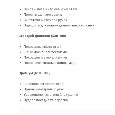
Основні леза з нержавіючої сталі
Прості механізми замків
Синтетичні матеріали ручок
Підходить для повсякденного використання
Середній діапазон ($30-100)
Покращена якість сталі
Більш досконалі механізми
Покращені матеріали ручки
Покращена загальна конструкція
Преміум ($100-300)
Високоякісні лезові сталі
Преміум-матеріали ручок
Удосконалені системи блокування
Чудова посадка та обробка