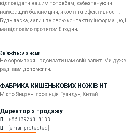
відповідати вашим потребам, забезпечуючи
найкращий баланс ціни, якості та ефективності.
Будь ласка, залиште свою контактну інформацію, і
ми відповімо протягом 8 годин.
Зв'яжіться з нами
Не соромтеся надсилати нам свій запит. Ми дуже
раді вам допомогти.
ФАБРИКА КИШЕНЬКОВИХ НОЖІВ HT
Місто Янцзян, провінція Гуандун, Китай
Директор з продажу
+8613926318100
[email protected]