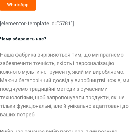
WhatsApp
[elementor-template id="5781"]
Чому обирають нас?
Наша фабрика вирізняється тим, що ми прагнемо
забезпечити точність, якість і персоналізацію
кожного мультиінструменту, який ми виробляємо.
Маючи багаторічний досвід у виробництві ножів, ми
поєднуємо традиційні методи з сучасними
технологіями, щоб запропонувати продукти, які не
тільки функціональні, але й унікально адаптовані до
ваших потреб.
Вибір нас означає вибір партнера, який розуміє