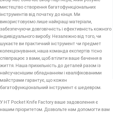
мистецтво створення багатофункціональних
інструментів від початку до кінця. Ми
використовуємо лише найкращі матеріали,
забезпечуючи довговічність і ефективність кожного
індивідуального виробу. Незалежно від того, чи
шукаєте ви практичний інструмент чи предмет
колекціонування, наша команда експертів тісно
співпрацює з вами, щоб втілити ваше бачення в
життя. Наша прихильність до деталей разом із
найсучаснішим обладнанням і кваліфікованими
майстрами гарантує, що кожен
багатофункціональний інструмент є шедевром.
У HT Pocket Knife Factory ваше задоволення є
нашим пріоритетом. Дозвольте нам допомогти вам