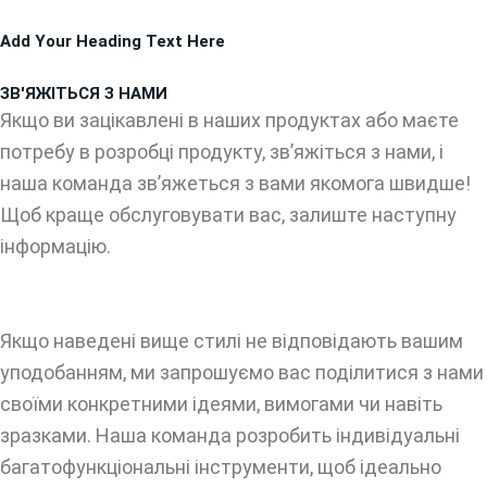
Перейти
Add Your Heading Text Here
до
вмісту
ЗВ'ЯЖІТЬСЯ З НАМИ
Якщо ви зацікавлені в наших продуктах або маєте
потребу в розробці продукту, зв’яжіться з нами, і
наша команда зв’яжеться з вами якомога швидше!
Щоб краще обслуговувати вас, залиште наступну
інформацію.
Якщо наведені вище стилі не відповідають вашим
уподобанням, ми запрошуємо вас поділитися з нами
своїми конкретними ідеями, вимогами чи навіть
зразками. Наша команда розробить індивідуальні
багатофункціональні інструменти, щоб ідеально