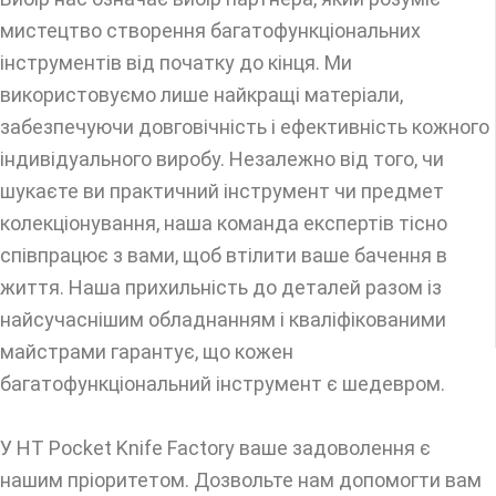
мистецтво створення багатофункціональних
інструментів від початку до кінця. Ми
використовуємо лише найкращі матеріали,
забезпечуючи довговічність і ефективність кожного
індивідуального виробу. Незалежно від того, чи
шукаєте ви практичний інструмент чи предмет
колекціонування, наша команда експертів тісно
співпрацює з вами, щоб втілити ваше бачення в
життя. Наша прихильність до деталей разом із
найсучаснішим обладнанням і кваліфікованими
майстрами гарантує, що кожен
багатофункціональний інструмент є шедевром.
У HT Pocket Knife Factory ваше задоволення є
нашим пріоритетом. Дозвольте нам допомогти вам