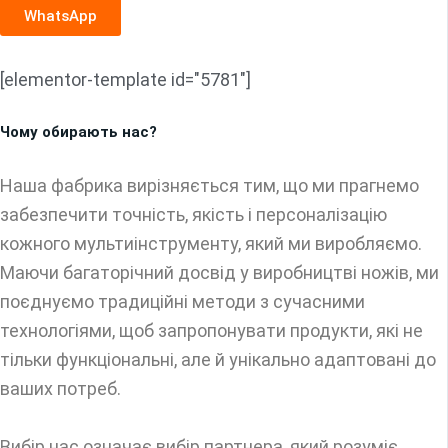
WhatsApp
[elementor-template id="5781"]
Чому обирають нас?
Наша фабрика вирізняється тим, що ми прагнемо
забезпечити точність, якість і персоналізацію
кожного мультиінструменту, який ми виробляємо.
Маючи багаторічний досвід у виробництві ножів, ми
поєднуємо традиційні методи з сучасними
технологіями, щоб запропонувати продукти, які не
тільки функціональні, але й унікально адаптовані до
ваших потреб.
Вибір нас означає вибір партнера, який розуміє