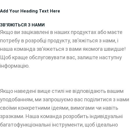
Перейти
Add Your Heading Text Here
до
вмісту
ЗВ'ЯЖІТЬСЯ З НАМИ
Якщо ви зацікавлені в наших продуктах або маєте
потребу в розробці продукту, зв’яжіться з нами, і
наша команда зв’яжеться з вами якомога швидше!
Щоб краще обслуговувати вас, залиште наступну
інформацію.
Якщо наведені вище стилі не відповідають вашим
уподобанням, ми запрошуємо вас поділитися з нами
своїми конкретними ідеями, вимогами чи навіть
зразками. Наша команда розробить індивідуальні
багатофункціональні інструменти, щоб ідеально