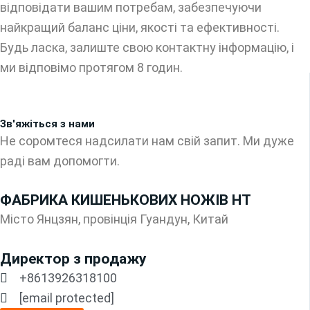
відповідати вашим потребам, забезпечуючи
найкращий баланс ціни, якості та ефективності.
Будь ласка, залиште свою контактну інформацію, і
ми відповімо протягом 8 годин.
Зв'яжіться з нами
Не соромтеся надсилати нам свій запит. Ми дуже
раді вам допомогти.
ФАБРИКА КИШЕНЬКОВИХ НОЖІВ HT
Місто Янцзян, провінція Гуандун, Китай
Директор з продажу
+8613926318100
[email protected]