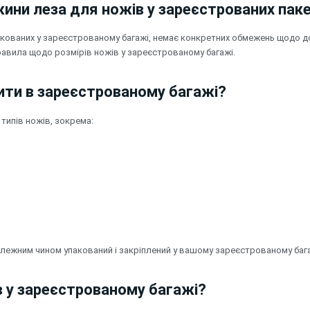
ини леза для ножів у зареєстрованих пак
упакованих у зареєстрованому багажі, немає конкретних обмежень щодо 
равила щодо розмірів ножів у зареєстрованому багажі.
зити в зареєстрованому багажі?
типів ножів, зокрема:
належним чином упакований і закріплений у вашому зареєстрованому бага
в у зареєстрованому багажі?