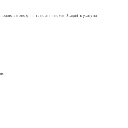
правила володіння та носіння ножів. Зверніть увагу на
ви: