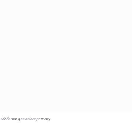
ний багаж для авіаперельоту