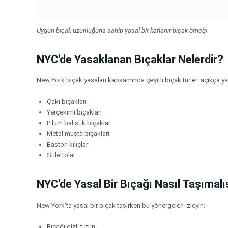
Uygun bıçak uzunluğuna sahip yasal bir katlanır bıçak örneği
NYC'de Yasaklanan Bıçaklar Nelerdir?
New York bıçak yasaları kapsamında çeşitli bıçak türleri açıkça ya
Çakı bıçakları
Yerçekimi bıçakları
Pilum balistik bıçaklar
Metal muşta bıçakları
Baston kılıçlar
Stilettolar
NYC'de Yasal Bir Bıçağı Nasıl Taşımalı
New York'ta yasal bir bıçak taşırken bu yönergeleri izleyin:
Bıçağı gizli tutun