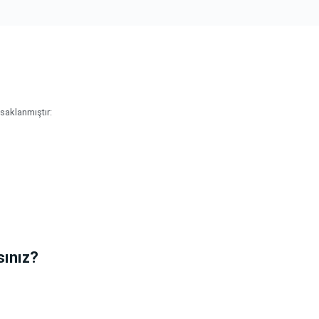
saklanmıştır:
sınız?