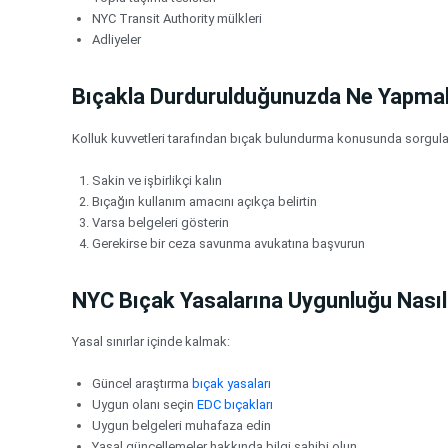
NYC Transit Authority mülkleri
Adliyeler
Bıçakla Durdurulduğunuzda Ne Yapmal
Kolluk kuvvetleri tarafından bıçak bulundurma konusunda sorgula
Sakin ve işbirlikçi kalın
Bıçağın kullanım amacını açıkça belirtin
Varsa belgeleri gösterin
Gerekirse bir ceza savunma avukatına başvurun
NYC Bıçak Yasalarına Uygunluğu Nasıl 
Yasal sınırlar içinde kalmak:
Güncel araştırma
bıçak yasaları
Uygun olanı seçin
EDC bıçakları
Uygun belgeleri muhafaza edin
Yasal güncellemeler hakkında bilgi sahibi olun