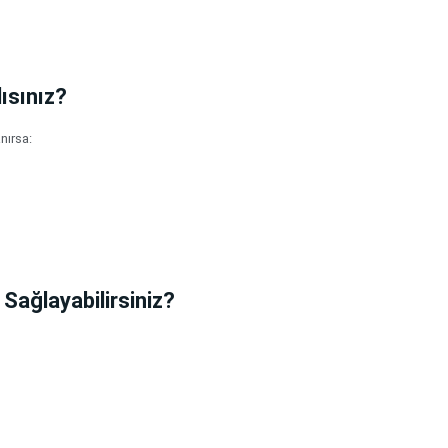
ısınız?
nırsa:
Sağlayabilirsiniz?