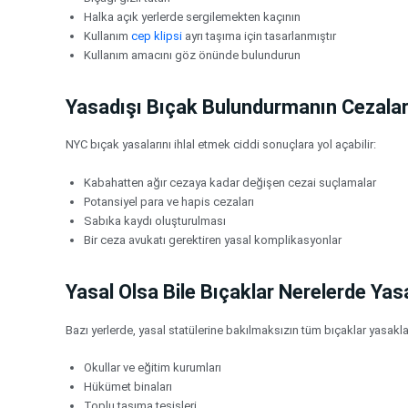
Halka açık yerlerde sergilemekten kaçının
Kullanım
cep klipsi
ayrı taşıma için tasarlanmıştır
Kullanım amacını göz önünde bulundurun
Yasadışı Bıçak Bulundurmanın Cezaları
NYC bıçak yasalarını ihlal etmek ciddi sonuçlara yol açabilir:
Kabahatten ağır cezaya kadar değişen cezai suçlamalar
Potansiyel para ve hapis cezaları
Sabıka kaydı oluşturulması
Bir ceza avukatı gerektiren yasal komplikasyonlar
Yasal Olsa Bile Bıçaklar Nerelerde Yas
Bazı yerlerde, yasal statülerine bakılmaksızın tüm bıçaklar yasakla
Okullar ve eğitim kurumları
Hükümet binaları
Toplu taşıma tesisleri