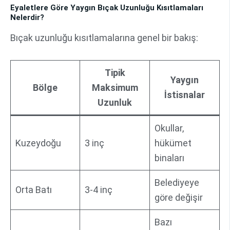
Eyaletlere Göre Yaygın Bıçak Uzunluğu Kısıtlamaları
Nelerdir?
Bıçak uzunluğu kısıtlamalarına genel bir bakış:
Tipik
Yaygın
Bölge
Maksimum
İstisnalar
Uzunluk
Okullar,
Kuzeydoğu
3 inç
hükümet
binaları
Belediyeye
Orta Batı
3-4 inç
göre değişir
Bazı