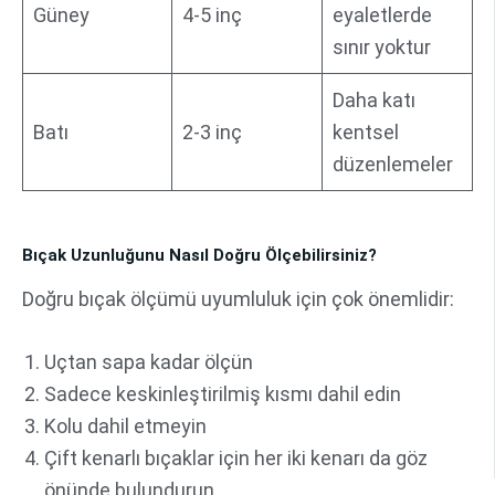
Güney
4-5 inç
eyaletlerde
sınır yoktur
Daha katı
Batı
2-3 inç
kentsel
düzenlemeler
Bıçak Uzunluğunu Nasıl Doğru Ölçebilirsiniz?
Doğru bıçak ölçümü uyumluluk için çok önemlidir:
Uçtan sapa kadar ölçün
Sadece keskinleştirilmiş kısmı dahil edin
Kolu dahil etmeyin
Çift kenarlı bıçaklar için her iki kenarı da göz
önünde bulundurun