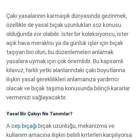
İçeriğe
atla
Çakı yasalarının karmaşık dünyasında gezinmek,
özellikle de yasal bıçak uzunlukları söz konusu
olduğunda zor olabilir. İster bir koleksiyoncu, ister
açık hava meraklısı ya da günlük işler için bıçak
taşıyan biri olun, bu düzenlemeleri anlamak
yasalara uymak için çok önemlidir. Bu kapsamlı
kılavuz, farklı yetki alanlarındaki çakı boyutlarına
ilişkin yasal gereklilikleri anlamanıza yardımcı
olacak ve bıçak taşıma konusunda bilinçli kararlar
vermenizi sağlayacaktır.
Yasal Bir Çakıyı Ne Tanımlar?
A
cep bıçağı
bıçak uzunluğu, mekanizma ve
kullanım amacına ilişkin belirli kriterleri karşılıyorsa