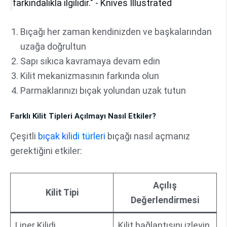
farkındalıkla ilgilidir." - Knives Illustrated
Bıçağı her zaman kendinizden ve başkalarından
uzağa doğrultun
Sapı sıkıca kavramaya devam edin
Kilit mekanizmasının farkında olun
Parmaklarınızı bıçak yolundan uzak tutun
Farklı Kilit Tipleri Açılmayı Nasıl Etkiler?
Çeşitli
bıçak kilidi türleri
bıçağı nasıl açmanız
gerektiğini etkiler:
Açılış
Kilit Tipi
Değerlendirmesi
Liner Kilidi
Kilit bağlantısını izleyin