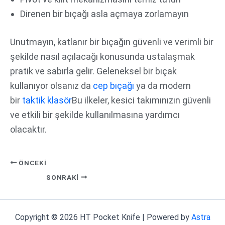
Direnen bir bıçağı asla açmaya zorlamayın
Unutmayın, katlanır bir bıçağın güvenli ve verimli bir
şekilde nasıl açılacağı konusunda ustalaşmak
pratik ve sabırla gelir. Geleneksel bir bıçak
kullanıyor olsanız da
cep bıçağı
ya da modern
bir
takti̇k klasör
Bu ilkeler, kesici takımınızın güvenli
ve etkili bir şekilde kullanılmasına yardımcı
olacaktır.
ÖNCEKI
SONRAKI
Copyright © 2026 HT Pocket Knife | Powered by
Astra