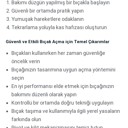
Bakımı düzgün yapılmış bir bıçakla başlayın
Güvenli bir ortamda pratik yapın
Yumuşak hareketlere odaklanın
Tekrarlama yoluyla kas hafızası oluşturun
Güvenli ve Etkili Bıçak Açma için Temel Çıkarımlar
Bıçakları kullanırken her zaman güvenliğe
öncelik verin
Bıçağınızın tasarımına uygun açma yöntemini
seçin
En iyi performansı elde etmek için bıçağınızın
bakımını düzenli olarak yapın
Kontrollü bir ortamda doğru tekniği uygulayın
Bıçak taşıma ve kullanımıyla ilgili yerel yasaların
farkında olun
Pivot ve kilit mekanizmasını temiz tutun