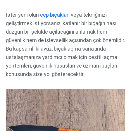
İçeriğe
atla
İster yeni olun
cep bıçakları
veya tekniğinizi
geliştirmek istiyorsanız, katlanır bir bıçağın nasıl
düzgün bir şekilde açılacağını anlamak hem
güvenlik hem de işlevsellik açısından çok önemlidir.
Bu kapsamlı kılavuz, bıçak açma sanatında
ustalaşmanıza yardımcı olmak için çeşitli açma
yöntemleri, güvenlik hususları ve uzman ipuçları
konusunda size yol gösterecektir.