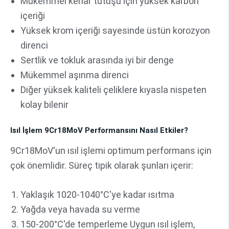
Mükemmel kenar tutuşu için yüksek karbon
içeriği
Yüksek krom içeriği sayesinde üstün korozyon
direnci
Sertlik ve tokluk arasında iyi bir denge
Mükemmel aşınma direnci
Diğer yüksek kaliteli çeliklere kıyasla nispeten
kolay bilenir
Isıl İşlem 9Cr18MoV Performansını Nasıl Etkiler?
9Cr18MoV'un ısıl işlemi optimum performans için
çok önemlidir. Süreç tipik olarak şunları içerir:
Yaklaşık 1020-1040°C'ye kadar ısıtma
Yağda veya havada su verme
150-200°C'de temperleme Uygun ısıl işlem,