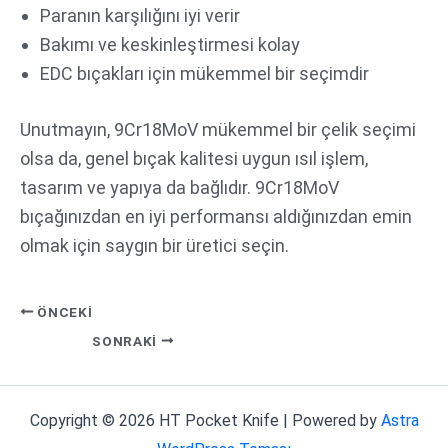
Paranın karşılığını iyi verir
Bakımı ve keskinleştirmesi kolay
EDC bıçakları için mükemmel bir seçimdir
Unutmayın, 9Cr18MoV mükemmel bir çelik seçimi
olsa da, genel bıçak kalitesi uygun ısıl işlem,
tasarım ve yapıya da bağlıdır. 9Cr18MoV
bıçağınızdan en iyi performansı aldığınızdan emin
olmak için saygın bir üretici seçin.
ÖNCEKI
SONRAKI
Copyright © 2026 HT Pocket Knife | Powered by
Astra