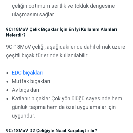
çeliğin optimum sertlik ve tokluk dengesine
ulaşmasını sağlar.
9Cr18MoV Çelik Bıçaklar İçin En İyi Kullanım Alanları
Nelerdir?
9Cr18MoV çeliği, aşağıdakiler de dahil olmak üzere
çeşitli bıçak türlerinde kullanılabilir:
EDC bıçakları
Mutfak bıçakları
Av bıçakları
Katlanır bıçaklar Çok yönlülüğü sayesinde hem
günlük taşıma hem de özel uygulamalar için
uygundur.
9Cr18MoV D2 Çeliğiyle Nasıl Karşılaştırılır?