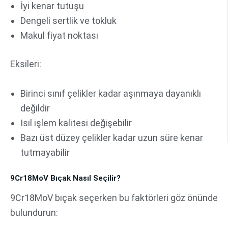
İyi kenar tutuşu
Dengeli sertlik ve tokluk
Makul fiyat noktası
Eksileri:
Birinci sınıf çelikler kadar aşınmaya dayanıklı
değildir
Isıl işlem kalitesi değişebilir
Bazı üst düzey çelikler kadar uzun süre kenar
tutmayabilir
9Cr18MoV Bıçak Nasıl Seçilir?
9Cr18MoV bıçak seçerken bu faktörleri göz önünde
bulundurun: