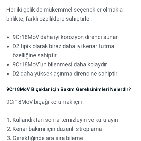
Her iki çelik de mükemmel seçenekler olmakla
birlikte, farklı özelliklere sahiptirler:
9Cr18MoV daha iyi korozyon direnci sunar
D2 tipik olarak biraz daha iyi kenar tutma
özelliğine sahiptir
9Cr18MoV'un bilenmesi daha kolaydır
D2 daha yüksek aşınma direncine sahiptir
9Cr18MoV Bıçaklar için Bakım Gereksinimleri Nelerdir?
9Cr18MoV bıçağı korumak için:
Kullandıktan sonra temizleyin ve kurulayın
Kenar bakımı için düzenli stroplama
Gerektiğinde ara sıra bileme