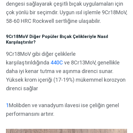
dengesi sağlayarak çeşitli bıçak uygulamaları için
çok yönlü bir seçimdir. Uygun ısıl işlemle 9Cr18MoV,
58-60 HRC Rockwell sertliğine ulaşabilir.
9Cr18MoV Diğer Popüler Bıçak Çelikleriyle Nasıl
Karşılaştırılır?
9Cr18MoV gibi diğer çeliklerle
karşılaştırıldığında
440C
ve 8Cr13MoV, genellikle
daha iyi kenar tutma ve aşınma direnci sunar.
Yüksek krom içeriği (17-19%) mükemmel korozyon
direnci sağlar
1
Molibden ve vanadyum ilavesi ise çeliğin genel
performansını artırır.