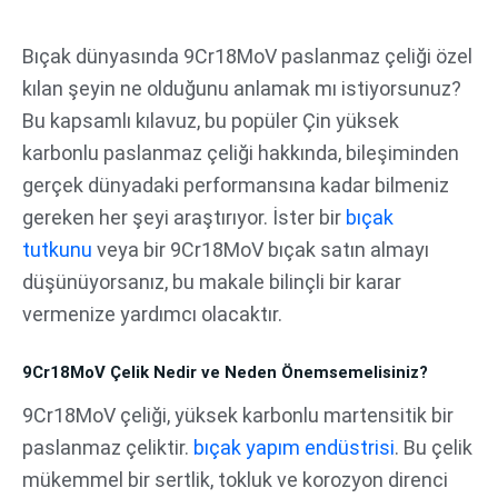
İçeriğe
atla
Bıçak dünyasında 9Cr18MoV paslanmaz çeliği özel
kılan şeyin ne olduğunu anlamak mı istiyorsunuz?
Bu kapsamlı kılavuz, bu popüler Çin yüksek
karbonlu paslanmaz çeliği hakkında, bileşiminden
gerçek dünyadaki performansına kadar bilmeniz
gereken her şeyi araştırıyor. İster bir
bıçak
tutkunu
veya bir 9Cr18MoV bıçak satın almayı
düşünüyorsanız, bu makale bilinçli bir karar
vermenize yardımcı olacaktır.
9Cr18MoV Çelik Nedir ve Neden Önemsemelisiniz?
9Cr18MoV çeliği, yüksek karbonlu martensitik bir
paslanmaz çeliktir.
bıçak yapım endüstrisi
. Bu çelik
mükemmel bir sertlik, tokluk ve korozyon direnci