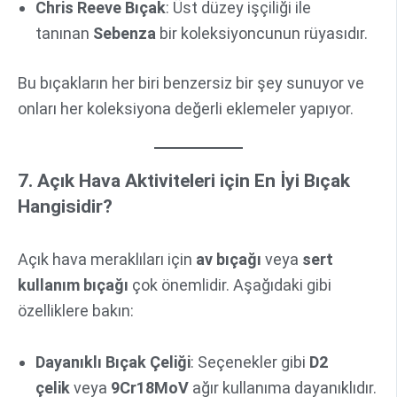
Chris Reeve Bıçak
: Üst düzey işçiliği ile
tanınan
Sebenza
bir koleksiyoncunun rüyasıdır.
Bu bıçakların her biri benzersiz bir şey sunuyor ve
onları her koleksiyona değerli eklemeler yapıyor.
7. Açık Hava Aktiviteleri için En İyi Bıçak
Hangisidir?
Açık hava meraklıları için
av bıçağı
veya
sert
kullanım bıçağı
çok önemlidir. Aşağıdaki gibi
özelliklere bakın:
Dayanıklı Bıçak Çeliği
: Seçenekler gibi
D2
çelik
veya
9Cr18MoV
ağır kullanıma dayanıklıdır.