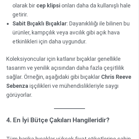
olarak bir
cep klipsi
onları daha da kullanışlı hale
getirir.
Sabit Bıçaklı Bıçaklar
: Dayanıklılığı ile bilinen bu
ürünler, kampçılık veya avcılık gibi açık hava
etkinlikleri için daha uygundur.
Koleksiyoncular için katlanır bıçaklar genellikle
tasarım ve yenilik açısından daha fazla çeşitlilik
sağlar. Örneğin, aşağıdaki gibi bıçaklar
Chris Reeve
Sebenza
işçilikleri ve mühendislikleriyle saygı
görüyorlar.
4. En İyi Bütçe Çakıları Hangileridir?
Tüm harika bıçaklar yüksek fiyat etiketlerine sahip