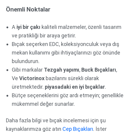
Önemli Noktalar
A
iyi bir çakı
kaliteli malzemeler, özenli tasarım
ve pratikliği bir araya getirir.
Bıçak seçerken EDC, koleksiyonculuk veya dış
mekan kullanımı gibi ihtiyaçlarınızı göz önünde
bulundurun.
Gibi markalar
Tezgah yapımı
,
Buck Bıçakları
,
Ve
Victorinox
bazılarını sürekli olarak
üretmektedir.
piyasadaki en iyi bıçaklar
.
Bütçe seçeneklerini göz ardı etmeyin; genellikle
mükemmel değer sunarlar.
Daha fazla bilgi ve bıçak incelemesi için şu
kaynaklarımıza göz atın
Cep Bıçakları
. İster