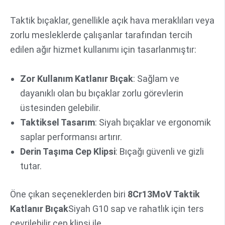
Taktik bıçaklar, genellikle açık hava meraklıları veya
zorlu mesleklerde çalışanlar tarafından tercih
edilen ağır hizmet kullanımı için tasarlanmıştır:
Zor Kullanım Katlanır Bıçak
: Sağlam ve
dayanıklı olan bu bıçaklar zorlu görevlerin
üstesinden gelebilir.
Taktiksel Tasarım
: Siyah bıçaklar ve ergonomik
saplar performansı artırır.
Derin Taşıma Cep Klipsi
: Bıçağı güvenli ve gizli
tutar.
Öne çıkan seçeneklerden biri
8Cr13MoV Taktik
Katlanır Bıçak
Siyah G10 sap ve rahatlık için ters
çevrilebilir cep klipsi ile.