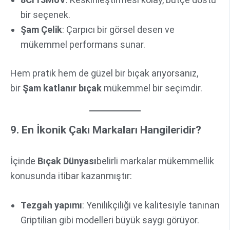
bir seçenek.
Şam Çelik
: Çarpıcı bir görsel desen ve
mükemmel performans sunar.
Hem pratik hem de güzel bir bıçak arıyorsanız,
bir
Şam katlanır bıçak
mükemmel bir seçimdir.
9. En İkonik Çakı Markaları Hangileridir?
İçinde
Bıçak Dünyası
belirli markalar mükemmellik
konusunda itibar kazanmıştır:
Tezgah yapımı
: Yenilikçiliği ve kalitesiyle tanınan
Griptilian gibi modelleri büyük saygı görüyor.