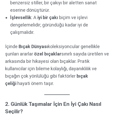
benzersiz stiller, bir çakıyı bir aletten sanat
eserine dönüştürür.
İşlevsellik
: A
iyi bir çakı
biçim ve işlevi
dengelemelidir; göründüğü kadar iyi de
çalışmalıdır.
İçinde
Bıçak Dünyası
koleksiyoncular genellikle
şunları ararlar
özel bıçaklar
sınırlı sayıda üretilen ve
arkasında bir hikayesi olan bıçaklar. Pratik
kullanıcılar için bileme kolaylığı, dayanıklılık ve
bıçağın çok yönlülüğü gibi faktörler
bıçak
çeliği
hayati önem taşır.
2. Günlük Taşımalar İçin En İyi Çakı Nasıl
Seçilir?