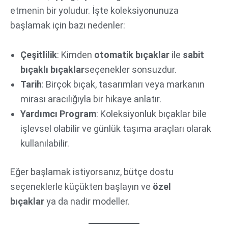
etmenin bir yoludur. İşte koleksiyonunuza
başlamak için bazı nedenler:
Çeşitlilik
: Kimden
otomatik bıçaklar
ile
sabit
bıçaklı bıçaklar
seçenekler sonsuzdur.
Tarih
: Birçok bıçak, tasarımları veya markanın
mirası aracılığıyla bir hikaye anlatır.
Yardımcı Program
: Koleksiyonluk bıçaklar bile
işlevsel olabilir ve günlük taşıma araçları olarak
kullanılabilir.
Eğer başlamak istiyorsanız, bütçe dostu
seçeneklerle küçükten başlayın ve
özel
bıçaklar
ya da nadir modeller.