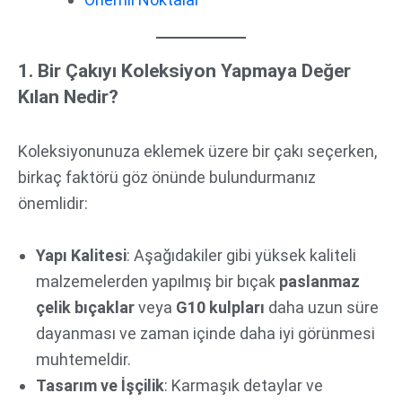
1. Bir Çakıyı Koleksiyon Yapmaya Değer
Kılan Nedir?
Koleksiyonunuza eklemek üzere bir çakı seçerken,
birkaç faktörü göz önünde bulundurmanız
önemlidir:
Yapı Kalitesi
: Aşağıdakiler gibi yüksek kaliteli
malzemelerden yapılmış bir bıçak
paslanmaz
çelik bıçaklar
veya
G10 kulpları
daha uzun süre
dayanması ve zaman içinde daha iyi görünmesi
muhtemeldir.
Tasarım ve İşçilik
: Karmaşık detaylar ve