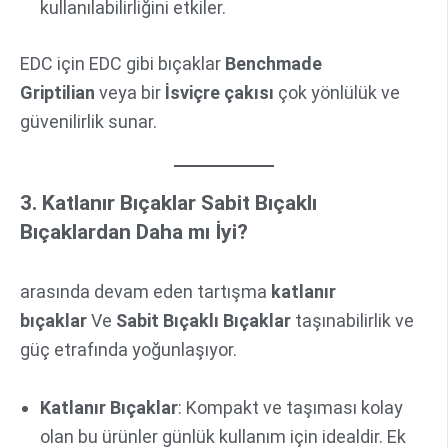
kullanılabilirliğini etkiler.
EDC için EDC gibi bıçaklar
Benchmade
Griptilian
veya bir
İsviçre çakısı
çok yönlülük ve
güvenilirlik sunar.
3. Katlanır Bıçaklar Sabit Bıçaklı
Bıçaklardan Daha mı İyi?
arasında devam eden tartışma
katlanır
bıçaklar
Ve
Sabit Bıçaklı Bıçaklar
taşınabilirlik ve
güç etrafında yoğunlaşıyor.
Katlanır Bıçaklar
: Kompakt ve taşıması kolay
olan bu ürünler günlük kullanım için idealdir. Ek