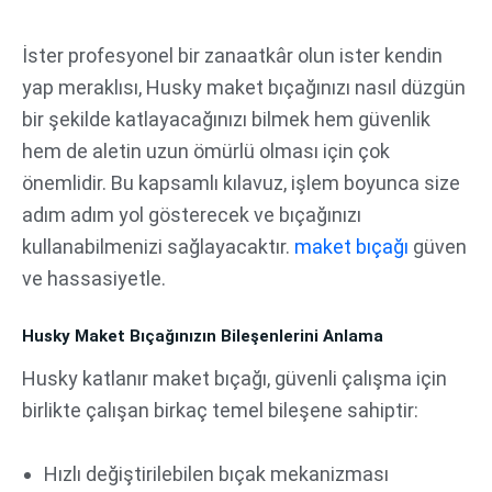
İçeriğe
atla
İster profesyonel bir zanaatkâr olun ister kendin
yap meraklısı, Husky maket bıçağınızı nasıl düzgün
bir şekilde katlayacağınızı bilmek hem güvenlik
hem de aletin uzun ömürlü olması için çok
önemlidir. Bu kapsamlı kılavuz, işlem boyunca size
adım adım yol gösterecek ve bıçağınızı
kullanabilmenizi sağlayacaktır.
maket bıçağı
güven
ve hassasiyetle.
Husky Maket Bıçağınızın Bileşenlerini Anlama
Husky katlanır maket bıçağı, güvenli çalışma için
birlikte çalışan birkaç temel bileşene sahiptir:
Hızlı değiştirilebilen bıçak mekanizması