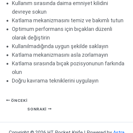
Kullanım sırasında daima emniyet kilidini
devreye sokun
Katlama mekanizmasını temiz ve bakımlı tutun
Optimum performans için bıçakları düzenli
olarak değiştirin
Kullanılmadığında uygun şekilde saklayın
Katlama mekanizmasını asla zorlamayın
Katlama sırasında bıçak pozisyonunun farkında
olun
Doğru kavrama tekniklerini uygulayın
ÖNCEKI
SONRAKI
Copyright © 2026 HT Pocket Knife | Powered by
Astra