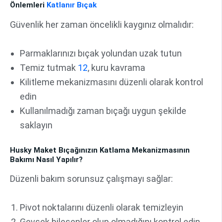
Önlemleri
Katlanır Bıçak
Güvenlik her zaman öncelikli kaygınız olmalıdır:
Parmaklarınızı bıçak yolundan uzak tutun
Temiz tutmak
1
2
, kuru kavrama
Kilitleme mekanizmasını düzenli olarak kontrol
edin
Kullanılmadığı zaman bıçağı uygun şekilde
saklayın
Husky Maket Bıçağınızın Katlama Mekanizmasının
Bakımı Nasıl Yapılır?
Düzenli bakım sorunsuz çalışmayı sağlar:
Pivot noktalarını düzenli olarak temizleyin
Gevşek bileşenler olup olmadığını kontrol edin