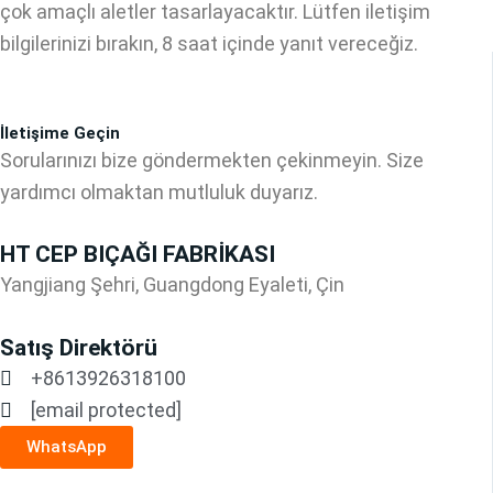
çok amaçlı aletler tasarlayacaktır. Lütfen iletişim
bilgilerinizi bırakın, 8 saat içinde yanıt vereceğiz.
İletişime Geçin
Sorularınızı bize göndermekten çekinmeyin. Size
yardımcı olmaktan mutluluk duyarız.
HT CEP BIÇAĞI FABRİKASI
Yangjiang Şehri, Guangdong Eyaleti, Çin
Satış Direktörü
+8613926318100
[email protected]
WhatsApp