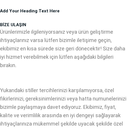
İçeriğe
Add Your Heading Text Here
atla
BİZE ULAŞIN
Ürünlerimizle ilgileniyorsanız veya ürün geliştirme
ihtiyaçlarınız varsa lütfen bizimle iletişime geçin,
ekibimiz en kısa sürede size geri dönecektir! Size daha
iyi hizmet verebilmek için lütfen aşağıdaki bilgileri
bırakın.
Yukarıdaki stiller tercihlerinizi karşılamıyorsa, özel
fikirlerinizi, gereksinimlerinizi veya hatta numunelerinizi
bizimle paylaşmaya davet ediyoruz. Ekibimiz, fiyat,
kalite ve verimlilik arasında en iyi dengeyi sağlayarak
ihtiyaçlarınıza mükemmel şekilde uyacak şekilde özel