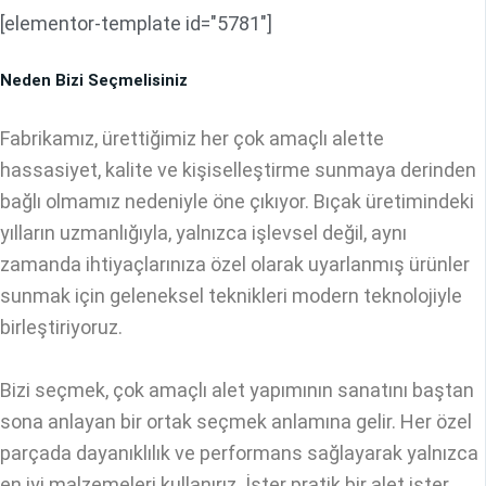
[elementor-template id="5781"]
Neden Bizi Seçmelisiniz
Fabrikamız, ürettiğimiz her çok amaçlı alette
hassasiyet, kalite ve kişiselleştirme sunmaya derinden
bağlı olmamız nedeniyle öne çıkıyor. Bıçak üretimindeki
yılların uzmanlığıyla, yalnızca işlevsel değil, aynı
zamanda ihtiyaçlarınıza özel olarak uyarlanmış ürünler
sunmak için geleneksel teknikleri modern teknolojiyle
birleştiriyoruz.
Bizi seçmek, çok amaçlı alet yapımının sanatını baştan
sona anlayan bir ortak seçmek anlamına gelir. Her özel
parçada dayanıklılık ve performans sağlayarak yalnızca
en iyi malzemeleri kullanırız. İster pratik bir alet ister