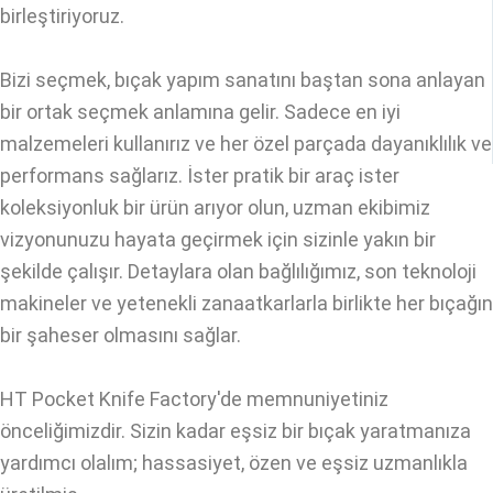
birleştiriyoruz.
Bizi seçmek, bıçak yapım sanatını baştan sona anlayan
bir ortak seçmek anlamına gelir. Sadece en iyi
malzemeleri kullanırız ve her özel parçada dayanıklılık ve
performans sağlarız. İster pratik bir araç ister
koleksiyonluk bir ürün arıyor olun, uzman ekibimiz
vizyonunuzu hayata geçirmek için sizinle yakın bir
şekilde çalışır. Detaylara olan bağlılığımız, son teknoloji
makineler ve yetenekli zanaatkarlarla birlikte her bıçağın
bir şaheser olmasını sağlar.
HT Pocket Knife Factory'de memnuniyetiniz
önceliğimizdir. Sizin kadar eşsiz bir bıçak yaratmanıza
yardımcı olalım; hassasiyet, özen ve eşsiz uzmanlıkla