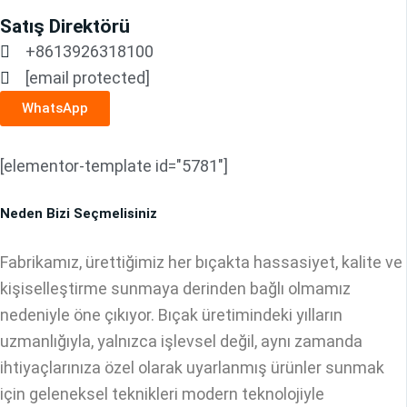
Satış Direktörü
+8613926318100
[email protected]
WhatsApp
[elementor-template id="5781"]
Neden Bizi Seçmelisiniz
Fabrikamız, ürettiğimiz her bıçakta hassasiyet, kalite ve
kişiselleştirme sunmaya derinden bağlı olmamız
nedeniyle öne çıkıyor. Bıçak üretimindeki yılların
uzmanlığıyla, yalnızca işlevsel değil, aynı zamanda
ihtiyaçlarınıza özel olarak uyarlanmış ürünler sunmak
için geleneksel teknikleri modern teknolojiyle