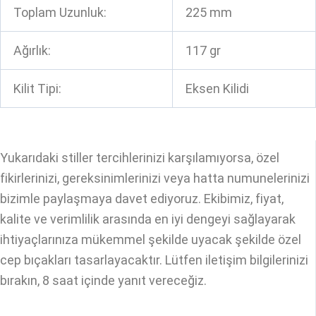
Toplam Uzunluk:
225 mm
Ağırlık:
117 gr
Kilit Tipi:
Eksen Kilidi
Yukarıdaki stiller tercihlerinizi karşılamıyorsa, özel
fikirlerinizi, gereksinimlerinizi veya hatta numunelerinizi
bizimle paylaşmaya davet ediyoruz. Ekibimiz, fiyat,
kalite ve verimlilik arasında en iyi dengeyi sağlayarak
ihtiyaçlarınıza mükemmel şekilde uyacak şekilde özel
cep bıçakları tasarlayacaktır. Lütfen iletişim bilgilerinizi
bırakın, 8 saat içinde yanıt vereceğiz.