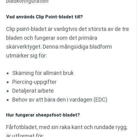
bladkonfiguration
Vad används Clip Point-bladet till?
Clip point-bladet är vanligtvis det största av de tre
bladen och fungerar som det primära
skärverktyget. Denna mångsidiga bladform
utmärker sig för:
Skärning för allmänt bruk
Piercing-uppgifter
Detaljerat arbete
Behov av att bära den i vardagen (EDC)
Hur fungerar sheepsfoot-bladet?
Fårfotbladet, med sin raka kant och rundade rygg,
är utformat för: