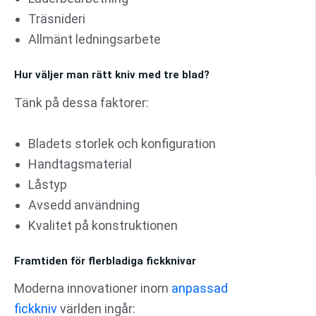
Träsnideri
Allmänt ledningsarbete
Hur väljer man rätt kniv med tre blad?
Tänk på dessa faktorer:
Bladets storlek och konfiguration
Handtagsmaterial
Låstyp
Avsedd användning
Kvalitet på konstruktionen
Framtiden för flerbladiga fickknivar
Moderna innovationer inom
anpassad
fickkniv
världen ingår: