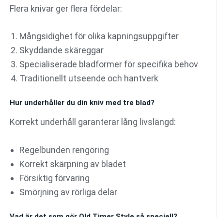
Flera knivar ger flera fördelar:
Mångsidighet för olika kapningsuppgifter
Skyddande skäreggar
Specialiserade bladformer för specifika behov
Traditionellt utseende och hantverk
Hur underhåller du din kniv med tre blad?
Korrekt underhåll garanterar lång livslängd:
Regelbunden rengöring
Korrekt skärpning av bladet
Försiktig förvaring
Smörjning av rörliga delar
Vad är det som gör Old Timer Style så speciell?