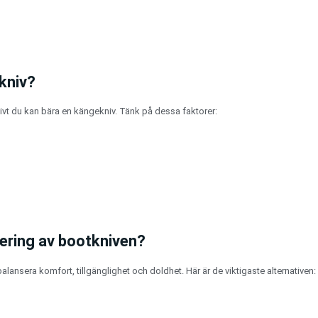
 kniv?
tivt du kan bära en kängekniv. Tänk på dessa faktorer:
cering av bootkniven?
alansera komfort, tillgänglighet och doldhet. Här är de viktigaste alternativen: