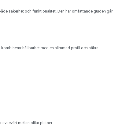
ör både säkerhet och funktionalitet. Den här omfattande guiden går
en kombinerar hållbarhet med en slimmad profil och säkra
 avsevärt mellan olika platser: