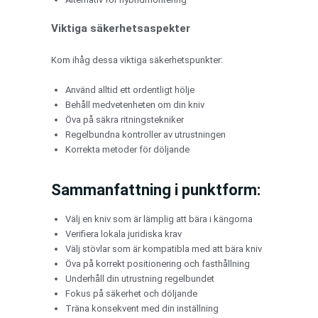
Viktiga säkerhetsaspekter
Kom ihåg dessa viktiga säkerhetspunkter:
Använd alltid ett ordentligt hölje
Behåll medvetenheten om din kniv
Öva på säkra ritningstekniker
Regelbundna kontroller av utrustningen
Korrekta metoder för döljande
Sammanfattning i punktform:
Välj en kniv som är lämplig att bära i kängorna
Verifiera lokala juridiska krav
Välj stövlar som är kompatibla med att bära kniv
Öva på korrekt positionering och fasthållning
Underhåll din utrustning regelbundet
Fokus på säkerhet och döljande
Träna konsekvent med din inställning