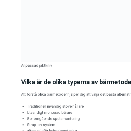
Anpassad jaktkniv
Vilka är de olika typerna av bärmetode
Att förstå olika bärmetoder hjälper dig att välja det bästa alternati
Traditionell invändig stövelhållare
Utvändigt monterad bärare
Genomgående spetsmontering
Strap-on-system
Alternativ för hybridmontering