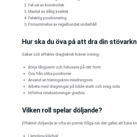
Fel val av knivstorlek
Mantel av dålig kvalitet
Felaktig positionering
Försummelse av regelbundet underhåll
Hur ska du öva på att dra din stövarkn
Säker och effektiv dragteknik kräver övning:
Börja långsamt och fokusera på rätt form
Öva från olika positioner
Använd en träningskniv inledningsvis
Arbeta med dragningar på både stark och svag sida
Införliva rörelseövningar gradvis
Vilken roll spelar döljande?
Effektivt döljande är ofta en primär fråga när det gäller att bära 
Lämpliga klädval