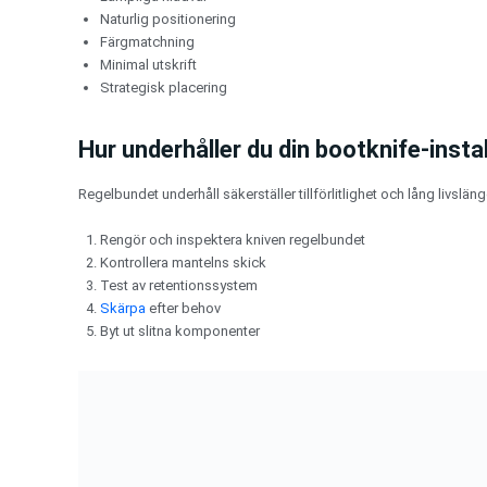
Naturlig positionering
Färgmatchning
Minimal utskrift
Strategisk placering
Hur underhåller du din bootknife-insta
Regelbundet underhåll säkerställer tillförlitlighet och lång livsläng
Rengör och inspektera kniven regelbundet
Kontrollera mantelns skick
Test av retentionssystem
Skärpa
efter behov
Byt ut slitna komponenter