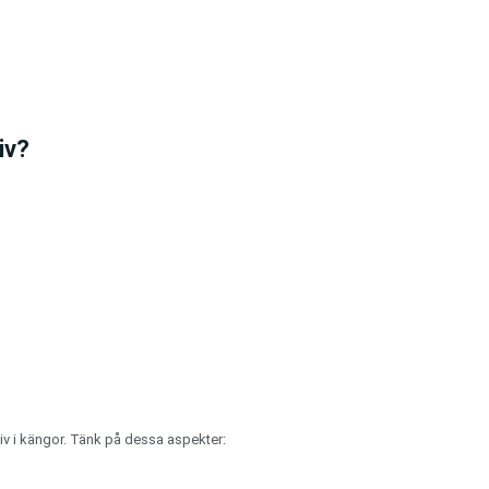
iv?
kniv i kängor. Tänk på dessa aspekter: