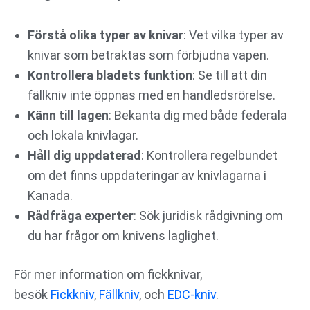
Förstå olika typer av knivar
: Vet vilka typer av
knivar som betraktas som förbjudna vapen.
Kontrollera bladets funktion
: Se till att din
fällkniv inte öppnas med en handledsrörelse.
Känn till lagen
: Bekanta dig med både federala
och lokala knivlagar.
Håll dig uppdaterad
: Kontrollera regelbundet
om det finns uppdateringar av knivlagarna i
Kanada.
Rådfråga experter
: Sök juridisk rådgivning om
du har frågor om knivens laglighet.
För mer information om fickknivar,
besök
Fickkniv
,
Fällkniv
, och
EDC-kniv
.