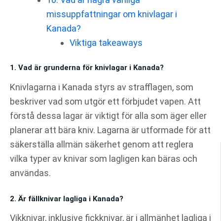
missuppfattningar om knivlagar i
Kanada?
Viktiga takeaways
1. Vad är grunderna för knivlagar i Kanada?
Knivlagarna i Kanada styrs av strafflagen, som
beskriver vad som utgör ett förbjudet vapen. Att
förstå dessa lagar är viktigt för alla som äger eller
planerar att bära kniv. Lagarna är utformade för att
säkerställa allmän säkerhet genom att reglera
vilka typer av knivar som lagligen kan bäras och
användas.
2. Är fällknivar lagliga i Kanada?
Vikknivar, inklusive fickknivar, är i allmänhet lagliga i