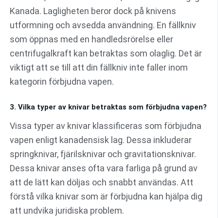
Kanada. Lagligheten beror dock på knivens
utformning och avsedda användning. En fällkniv
som öppnas med en handledsrörelse eller
centrifugalkraft kan betraktas som olaglig. Det är
viktigt att se till att din fällkniv inte faller inom
kategorin förbjudna vapen.
3. Vilka typer av knivar betraktas som förbjudna vapen?
Vissa typer av knivar klassificeras som förbjudna
vapen enligt kanadensisk lag. Dessa inkluderar
springknivar, fjärilsknivar och gravitationsknivar.
Dessa knivar anses ofta vara farliga på grund av
att de lätt kan döljas och snabbt användas. Att
förstå vilka knivar som är förbjudna kan hjälpa dig
att undvika juridiska problem.