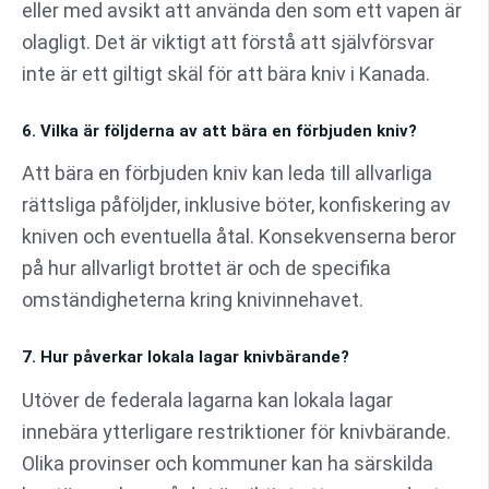
eller med avsikt att använda den som ett vapen är
olagligt. Det är viktigt att förstå att självförsvar
inte är ett giltigt skäl för att bära kniv i Kanada.
6. Vilka är följderna av att bära en förbjuden kniv?
Att bära en förbjuden kniv kan leda till allvarliga
rättsliga påföljder, inklusive böter, konfiskering av
kniven och eventuella åtal. Konsekvenserna beror
på hur allvarligt brottet är och de specifika
omständigheterna kring knivinnehavet.
7. Hur påverkar lokala lagar knivbärande?
Utöver de federala lagarna kan lokala lagar
innebära ytterligare restriktioner för knivbärande.
Olika provinser och kommuner kan ha särskilda