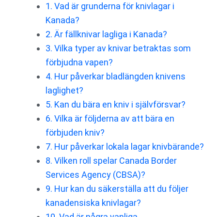
1. Vad är grunderna för knivlagar i
Kanada?
2. Är fällknivar lagliga i Kanada?
3. Vilka typer av knivar betraktas som
förbjudna vapen?
4. Hur påverkar bladlängden knivens
laglighet?
5. Kan du bära en kniv i självförsvar?
6. Vilka är följderna av att bära en
förbjuden kniv?
7. Hur påverkar lokala lagar knivbärande?
8. Vilken roll spelar Canada Border
Services Agency (CBSA)?
9. Hur kan du säkerställa att du följer
kanadensiska knivlagar?
10. Vad är några vanliga