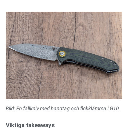
Bild: En fällkniv med handtag och fickklämma i G10.
Viktiga takeaways