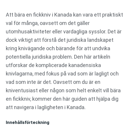
Hoppa
till
Att bära en fickkniv i Kanada kan vara ett praktiskt
innehåll
val för många, oavsett om det gäller
utomhusaktiviteter eller vardagliga sysslor. Det är
dock viktigt att förstå det juridiska landskapet
kring knivägande och bärande för att undvika
potentiella juridiska problem. Den här artikeln
utforskar de komplicerade kanadensiska
knivlagarna, med fokus på vad som är lagligt och
vad som inte är det. Oavsett om du är en
kniventusiast eller någon som helt enkelt vill bära
en fickkniv, kommer den här guiden att hjälpa dig
att navigera i lagligheten i Kanada.
Innehållsförteckning