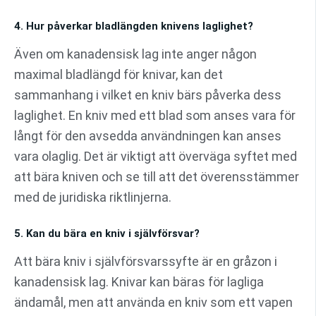
4. Hur påverkar bladlängden knivens laglighet?
Även om kanadensisk lag inte anger någon
maximal bladlängd för knivar, kan det
sammanhang i vilket en kniv bärs påverka dess
laglighet. En kniv med ett blad som anses vara för
långt för den avsedda användningen kan anses
vara olaglig. Det är viktigt att överväga syftet med
att bära kniven och se till att det överensstämmer
med de juridiska riktlinjerna.
5. Kan du bära en kniv i självförsvar?
Att bära kniv i självförsvarssyfte är en gråzon i
kanadensisk lag. Knivar kan bäras för lagliga
ändamål, men att använda en kniv som ett vapen