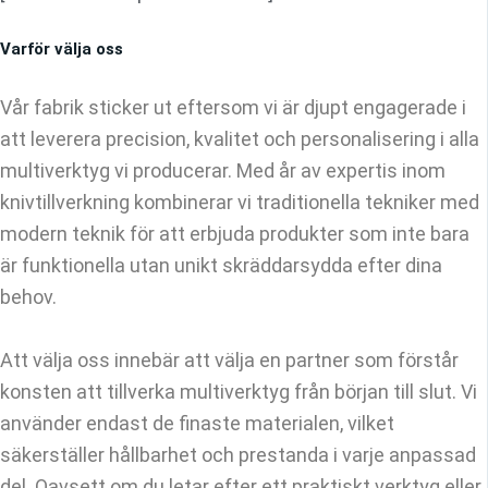
Varför välja oss
Vår fabrik sticker ut eftersom vi är djupt engagerade i
att leverera precision, kvalitet och personalisering i alla
multiverktyg vi producerar. Med år av expertis inom
knivtillverkning kombinerar vi traditionella tekniker med
modern teknik för att erbjuda produkter som inte bara
är funktionella utan unikt skräddarsydda efter dina
behov.
Att välja oss innebär att välja en partner som förstår
konsten att tillverka multiverktyg från början till slut. Vi
använder endast de finaste materialen, vilket
säkerställer hållbarhet och prestanda i varje anpassad
del. Oavsett om du letar efter ett praktiskt verktyg eller