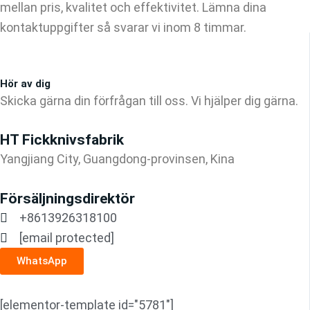
mellan pris, kvalitet och effektivitet. Lämna dina
kontaktuppgifter så svarar vi inom 8 timmar.
Hör av dig
Skicka gärna din förfrågan till oss. Vi hjälper dig gärna.
HT Fickknivsfabrik
Yangjiang City, Guangdong-provinsen, Kina
Försäljningsdirektör
+8613926318100
[email protected]
WhatsApp
[elementor-template id="5781"]