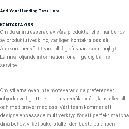
Hoppa
Add Your Heading Text Here
till
innehåll
KONTAKTA OSS
Om du är intresserad av våra produkter eller har behov
av produktutveckling, vänligen kontakta oss så
återkommer vårt team till dig så snart som möjligt!
Lämna följande information för att ge dig bättre
service.
Om stilarna ovan inte motsvarar dina preferenser,
inbjuder vi dig att dela dina specifika idéer, krav eller till
och med prover med oss. Vårt team kommer att
designa anpassade multiverktyg för att perfekt matcha
dina behov, vilket säkerställer den bästa balansen