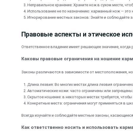
Неправильное хранение: Храните нож в сухом месте, чт
Использование не по назначению: карманный нож — это н
Игнорирование местных законов: Знайте и соблюдайте з
Правовые аспекты и этическое ис
Ответственное владение имеет решающее значение, когда ре
Каковы правовые ограничения на ношение кар
Законы различаются в зависимости от местоположения, но
Длина лезвия: Во многих местах длина лезвия ограничен
Автоматические ножи: часто ограничены или запрещены
Скрытое ношение: в некоторых местах требуется, чтобы
Конкретные места: ограничения могут применяться в шко
Всегда изучайте и соблюдайте местные законы, касающиеся
Как ответственно носить и использовать карм