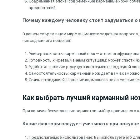
Современная эпоха: современные карманные ножи соче
предпочтений.
Почему каждому человеку стоит задуматься о
В нашем современном мире вы можете задаться вопросом, 
повседневного ношения:
Универсальность: карманный нож — это многофункциона
Готовность к чрезвычайным ситуациям: может спасти жи
Удобство: наличие режущего инструмента под рукой эко
Самостоятельность: карманный нож дает вам возможно
Связь с традицией: Ношение карманного ножа связывает
Как выбрать лучший карманный но
При наличии бесчисленных вариантов выбор правильного 
Какие факторы следует учитывать при покупке
Предполагаемое использование: Вы используете его дл