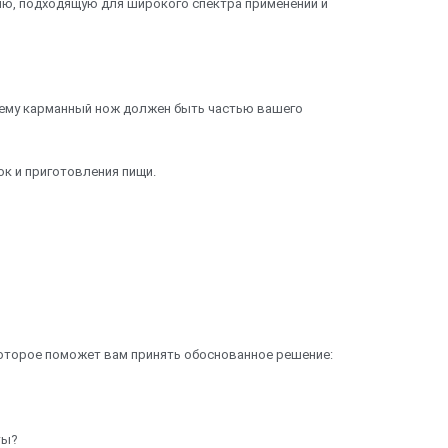
ю, подходящую для широкого спектра применений и
очему карманный нож должен быть частью вашего
к и приготовления пищи.
оторое поможет вам принять обоснованное решение:
ты?