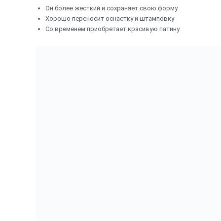
Он более жесткий и сохраняет свою форму
Хорошо переносит оснастку и штамповку
Со временем приобретает красивую патину