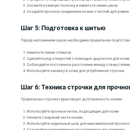
Сложите кожаную полоску и наметьте линии швов.
Создайте прочное соединение ножен с петлей для ремня
Шаг 5: Подготовка к шитью
Перед наложением швов необходима правильная подготовк
Наметьте линии стежков
Сделайте ряд отверстий с помощью дырокола для кожи
Соблюдайте постоянное расстояние между отверстиями 
Используйте канавку в коже для углубленной строчки
Шаг 6: Техника строчки для прочно
Правильная строчка гарантирует долговечность ножен:
Используйте прочные нитки, подходящие для кожи
Начните с верхней части ножен
Используйте седельный шов для максимальной прочнос
Сохраняйте напряжение на протяжении всего времени