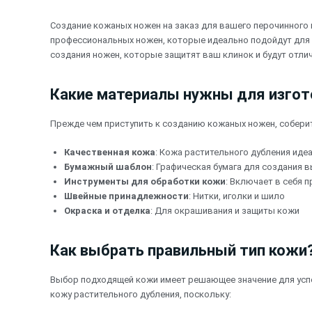
Перейти
к
Создание кожаных ножен на заказ для вашего перочинного 
содержимому
профессиональных ножен, которые идеально подойдут для
создания ножен, которые защитят ваш клинок и будут отли
Какие материалы нужны для изго
Прежде чем приступить к созданию кожаных ножен, собери
Качественная кожа
: Кожа растительного дубления иде
Бумажный шаблон
: Графическая бумага для создания 
Инструменты для обработки кожи
: Включает в себя 
Швейные принадлежности
: Нитки, иголки и шило
Окраска и отделка
: Для окрашивания и защиты кожи
Как выбрать правильный тип кожи
Выбор подходящей кожи имеет решающее значение для успе
кожу растительного дубления, поскольку: