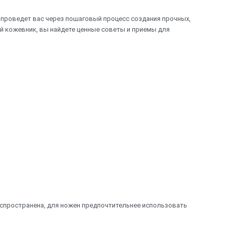
 проведет вас через пошаговый процесс создания прочных,
й кожевник, вы найдете ценные советы и приемы для
спространена, для ножен предпочтительнее использовать