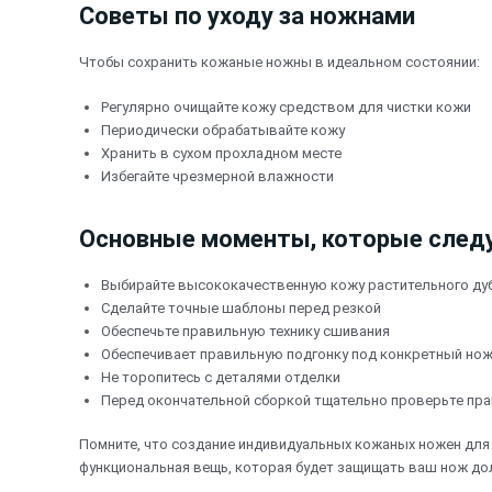
Советы по уходу за ножнами
Чтобы сохранить кожаные ножны в идеальном состоянии:
Регулярно очищайте кожу средством для чистки кожи
Периодически обрабатывайте кожу
Хранить в сухом прохладном месте
Избегайте чрезмерной влажности
Основные моменты, которые следу
Выбирайте высококачественную кожу растительного ду
Сделайте точные шаблоны перед резкой
Обеспечьте правильную технику сшивания
Обеспечивает правильную подгонку под конкретный но
Не торопитесь с деталями отделки
Перед окончательной сборкой тщательно проверьте пра
Помните, что создание индивидуальных кожаных ножен дл
функциональная вещь, которая будет защищать ваш нож дол