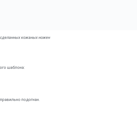
о сделанных кожаных ножен
ого шаблона:
 правильно подогнан.