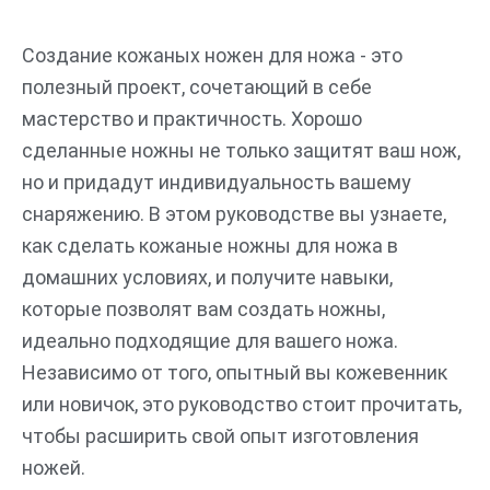
Перейти
к
Создание кожаных ножен для ножа - это
содержимому
полезный проект, сочетающий в себе
мастерство и практичность. Хорошо
сделанные ножны не только защитят ваш нож,
но и придадут индивидуальность вашему
снаряжению. В этом руководстве вы узнаете,
как сделать кожаные ножны для ножа в
домашних условиях, и получите навыки,
которые позволят вам создать ножны,
идеально подходящие для вашего ножа.
Независимо от того, опытный вы кожевенник
или новичок, это руководство стоит прочитать,
чтобы расширить свой опыт изготовления
ножей.