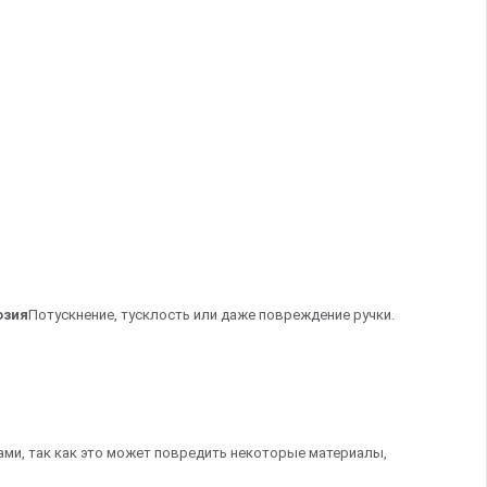
озия
Потускнение, тусклость или даже повреждение ручки.
ами, так как это может повредить некоторые материалы,