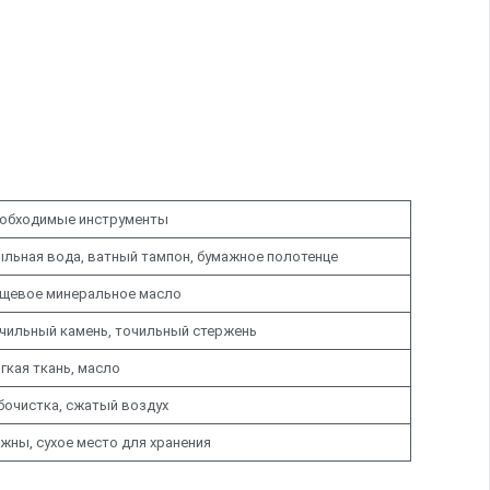
обходимые инструменты
льная вода, ватный тампон, бумажное полотенце
щевое минеральное масло
чильный камень, точильный стержень
гкая ткань, масло
бочистка, сжатый воздух
жны, сухое место для хранения