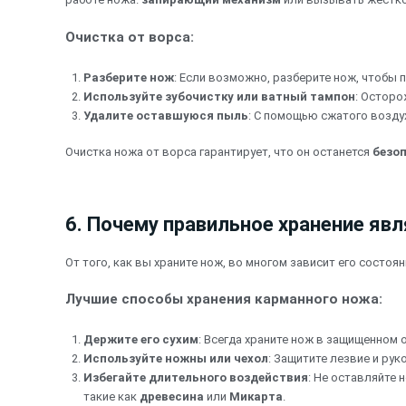
Очистка от ворса:
Разберите нож
: Если возможно, разберите нож, чтобы 
Используйте зубочистку или ватный тампон
: Осторо
Удалите оставшуюся пыль
: С помощью сжатого возду
Очистка ножа от ворса гарантирует, что он останется
безо
6. Почему правильное хранение яв
От того, как вы храните нож, во многом зависит его состо
Лучшие способы хранения карманного ножа:
Держите его сухим
: Всегда храните нож в защищенном 
Используйте ножны или чехол
: Защитите лезвие и ру
Избегайте длительного воздействия
: Не оставляйте
такие как
древесина
или
Микарта
.