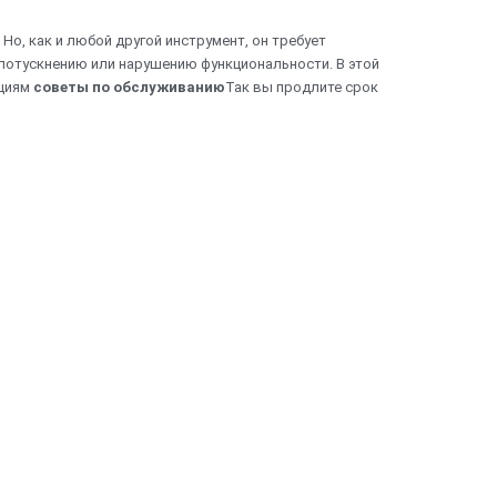
Но, как и любой другой инструмент, он требует
потускнению или нарушению функциональности. В этой
ациям
советы по обслуживанию
Так вы продлите срок