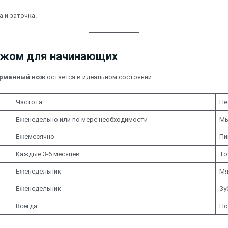
 и заточка.
ножом для начинающих
рманный нож
остается в идеальном состоянии:
Частота
Не
Еженедельно или по мере необходимости
Мы
Ежемесячно
Пи
Каждые 3-6 месяцев
То
Еженедельник
Мя
Еженедельник
Зу
Всегда
Но