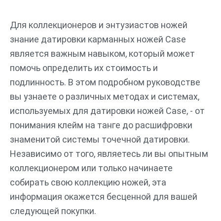
Перейти
к
Для коллекционеров и энтузиастов ножей
содержимому
знание датировки карманных ножей Case
является важным навыком, который может
помочь определить их стоимость и
подлинность. В этом подробном руководстве
вы узнаете о различных методах и системах,
используемых для датировки ножей Case, - от
понимания клейм на танге до расшифровки
знаменитой системы точечной датировки.
Независимо от того, являетесь ли вы опытным
коллекционером или только начинаете
собирать свою коллекцию ножей, эта
информация окажется бесценной для вашей
следующей покупки.