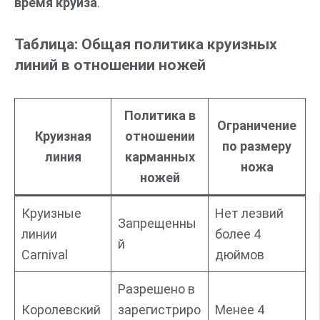
время круиза
.
Таблица: Общая политика круизных
линий в отношении ножей
Политика в
Ограничение
Круизная
отношении
по размеру
линия
карманных
ножа
ножей
Круизные
Нет лезвий
Запрещенны
линии
более 4
й
Carnival
дюймов
Разрешено в
Королевский
зарегистриро
Менее 4