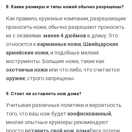
8. Какие размеры и типы ножей обычно разрешены?
Как правило, круизные компании, разрешающие
проносить ножи, обычно разрешают проносить
их с лезвиями.
менее 4 дюймов
в длину. Это
относится к
карманные ножи
,
Швейцарские
армейские ножи
, и подобные мелкие
инструменты. Большие ножи, такие как
охотничьи ножи
или что-либо, что считается
оружие
, строго запрещены.
9. Стоит ли оставлять нож дома?
Учитывая различные политики и вероятность
того, что ваш нож будет
конфискованный
,
многие опытные круизеры рекомендуют
просто
оставить свой нож дома
Риск потери