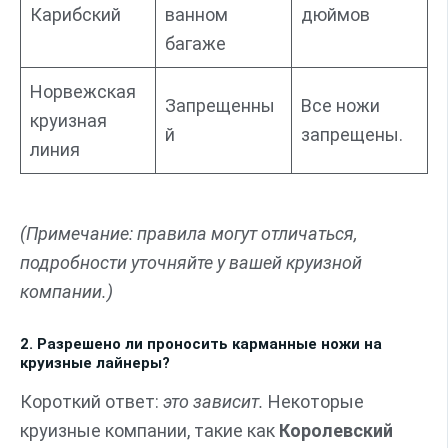
Карибский
ванном
дюймов
багаже
Норвежская
Запрещенны
Все ножи
круизная
й
запрещены.
линия
(Примечание: правила могут отличаться,
подробности уточняйте у вашей круизной
компании.)
2. Разрешено ли проносить карманные ножи на
круизные лайнеры?
Короткий ответ:
это зависит.
Некоторые
круизные компании, такие как
Королевский