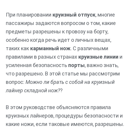
Перейти
к
При планировании
круизный отпуск
, многие
содержимому
пассажиры задаются вопросом о том, какие
предметы разрешены к провозу на борту,
особенно когда речь идет о личных вещах,
таких как
карманный нож
. С различными
правилами в разных странах
круизные линии
и
усиленная безопасность
порты
, важно знать,
что разрешено. В этой статье мы рассмотрим
вопрос:
Можно ли брать с собой на круизный
лайнер складной нож?
?
В этом руководстве объясняются правила
круизных лайнеров, процедуры безопасности и
какие ножи, если таковые имеются, разрешены.