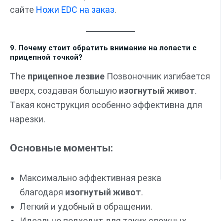
сайте
Ножи EDC на заказ
.
9. Почему стоит обратить внимание на лопасти с
прицепной точкой?
The
прицепное лезвие
Позвоночник изгибается
вверх, создавая большую
изогнутый живот
.
Такая конструкция особенно эффективна для
нарезки.
Основные моменты:
Максимально эффективная резка
благодаря
изогнутый живот
.
Легкий и удобный в обращении.
Идеально подходит для таких сложных