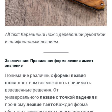
Alt text: Карманный нож с деревянной рукояткой
и шлифованным лезвием.
Заключение: Правильная форма лезвия имеет
значение
Понимание различных
формы лезвия
ножа
дает вам возможность принимать
взвешенные решения. От
универсального
лезвие с точкой падения
к
прочному
лезвие танто
Каждая форма
обладает уникальными преимуществами.