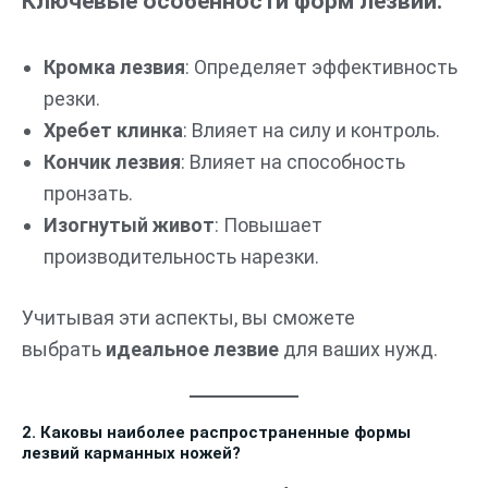
Ключевые особенности форм лезвий:
Кромка лезвия
: Определяет эффективность
резки.
Хребет клинка
: Влияет на силу и контроль.
Кончик лезвия
: Влияет на способность
пронзать.
Изогнутый живот
: Повышает
производительность нарезки.
Учитывая эти аспекты, вы сможете
выбрать
идеальное лезвие
для ваших нужд.
2. Каковы наиболее распространенные формы
лезвий карманных ножей?