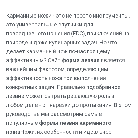
Перейти
к
Карманные ножи - это не просто инструменты,
содержимому
это универсальные спутники для
повседневного ношения (EDC), приключений на
природе и даже кулинарных задач. Но что
делает карманный нож по-настоящему
эффективным? Сайт
форма лезвия
является
важнейшим фактором, определяющим
эффективность ножа при выполнении
конкретных задач. Правильно подобранное
лезвие может сыграть решающую роль в
любом деле - от нарезки до протыкания. В этом
руководстве мы рассмотрим самые
популярные
формы лезвия карманного
ножа
Ножи, их особенности и идеальное