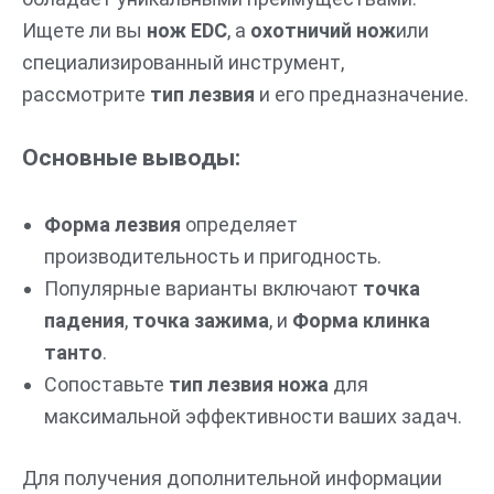
Ищете ли вы
нож EDC
, а
охотничий нож
или
специализированный инструмент,
рассмотрите
тип лезвия
и его предназначение.
Основные выводы:
Форма лезвия
определяет
производительность и пригодность.
Популярные варианты включают
точка
падения
,
точка зажима
, и
Форма клинка
танто
.
Сопоставьте
тип лезвия ножа
для
максимальной эффективности ваших задач.
Для получения дополнительной информации