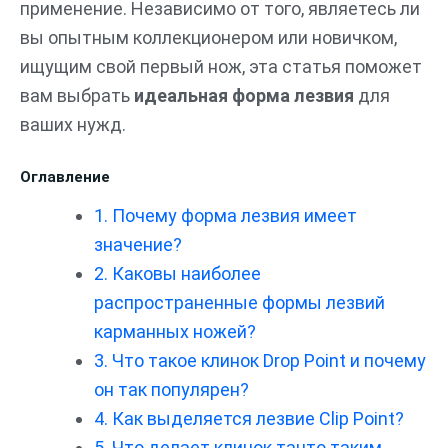
применение. Независимо от того, являетесь ли
вы опытным коллекционером или новичком,
ищущим свой первый нож, эта статья поможет
вам выбрать
идеальная форма лезвия
для
ваших нужд.
Оглавление
1. Почему форма лезвия имеет
значение?
2. Каковы наиболее
распространенные формы лезвий
карманных ножей?
3. Что такое клинок Drop Point и почему
он так популярен?
4. Как выделяется лезвие Clip Point?
5. Что делает клинок танто таким