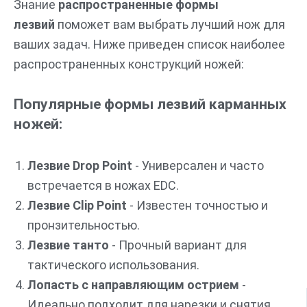
Знание
распространенные формы
лезвий
поможет вам выбрать лучший нож для
ваших задач. Ниже приведен список наиболее
распространенных конструкций ножей:
Популярные формы лезвий карманных
ножей:
Лезвие Drop Point
- Универсален и часто
встречается в ножах EDC.
Лезвие Clip Point
- Известен точностью и
пронзительностью.
Лезвие танто
- Прочный вариант для
тактического использования.
Лопасть с направляющим острием
-
Идеально подходит для нарезки и снятия