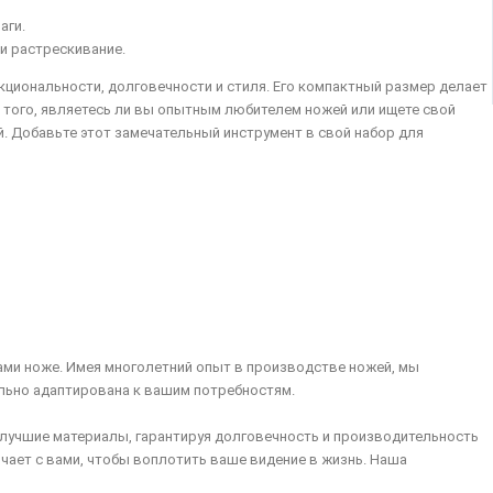
аги.
и растрескивание.
кциональности, долговечности и стиля. Его компактный размер делает
т того, являетесь ли вы опытным любителем ножей или ищете свой
. Добавьте этот замечательный инструмент в свой набор для
ами ноже. Имея многолетний опыт в производстве ножей, мы
ально адаптирована к вашим потребностям.
 лучшие материалы, гарантируя долговечность и производительность
чает с вами, чтобы воплотить ваше видение в жизнь. Наша