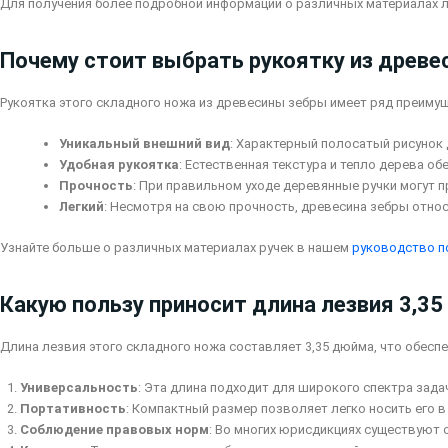
Для получения более подробной информации о различных материалах
Почему стоит выбрать рукоятку из древ
Рукоятка этого складного ножа из древесины зебры имеет ряд преиму
Уникальный внешний вид
: Характерный полосатый рисунок
Удобная рукоятка
: Естественная текстура и тепло дерева о
Прочность
: При правильном уходе деревянные ручки могут 
Легкий
: Несмотря на свою прочность, древесина зебры относ
Узнайте больше о различных материалах ручек в нашем
руководство п
Какую пользу приносит длина лезвия 3,3
Длина лезвия этого складного ножа составляет 3,35 дюйма, что обесп
Универсальность
: Эта длина подходит для широкого спектра зада
Портативность
: Компактный размер позволяет легко носить его в
Соблюдение правовых норм
: Во многих юрисдикциях существуют 