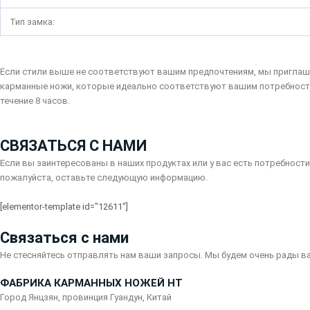
Тип замка:
Если стили выше не соответствуют вашим предпочтениям, мы приглаш
карманные ножи, которые идеально соответствуют вашим потребностям
течение 8 часов.
СВЯЗАТЬСЯ С НАМИ
Если вы заинтересованы в наших продуктах или у вас есть потребности
пожалуйста, оставьте следующую информацию.
[elementor-template id="12611"]
Связаться с нами
Не стесняйтесь отправлять нам ваши запросы. Мы будем очень рады в
ФАБРИКА КАРМАННЫХ НОЖЕЙ HT
Город Янцзян, провинция Гуандун, Китай