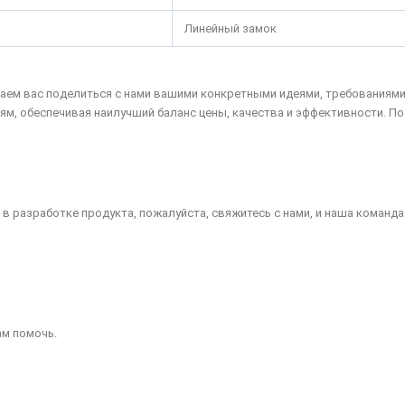
Линейный замок
аем вас поделиться с нами вашими конкретными идеями, требованиям
, обеспечивая наилучший баланс цены, качества и эффективности. По
 в разработке продукта, пожалуйста, свяжитесь с нами, и наша команд
ам помочь.