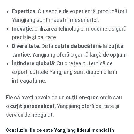
Expertiza
: Cu secole de experiență, producătorii
Yangjiang sunt maeștrii meseriei lor.
Inovație
: Utilizarea tehnologiei moderne asigură
precizie și calitate.
Diversitate
: De la
cuțite de bucătărie
la
cuțite
tactice
, Yangjiang oferă o gamă largă de opțiuni.
Întindere globală
: Cu o rețea puternică de
export, cuțitele Yangjiang sunt disponibile în
întreaga lume.
Fie că aveți nevoie de un
cuțit en-gros
ordin sau
o
cuțit personalizat
, Yangjiang oferă calitate și
servicii de neegalat.
Concluzie: De ce este Yangjiang liderul mondial în