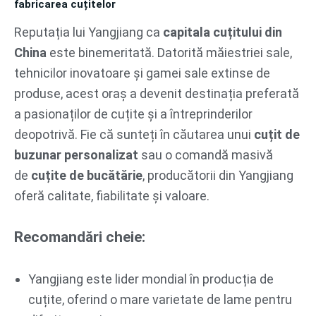
fabricarea cuțitelor
Reputația lui Yangjiang ca
capitala cuțitului din
China
este binemeritată. Datorită măiestriei sale,
tehnicilor inovatoare și gamei sale extinse de
produse, acest oraș a devenit destinația preferată
a pasionaților de cuțite și a întreprinderilor
deopotrivă. Fie că sunteți în căutarea unui
cuțit de
buzunar personalizat
sau o comandă masivă
de
cuțite de bucătărie
, producătorii din Yangjiang
oferă calitate, fiabilitate și valoare.
Recomandări cheie:
Yangjiang este lider mondial în producția de
cuțite, oferind o mare varietate de lame pentru