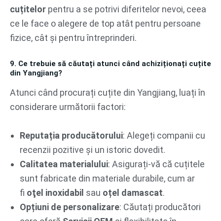
cuțitelor
pentru a se potrivi diferitelor nevoi, ceea
ce le face o alegere de top atât pentru persoane
fizice, cât și pentru întreprinderi.
9. Ce trebuie să căutați atunci când achiziționați cuțite
din Yangjiang?
Atunci când procurați cuțite din Yangjiang, luați în
considerare următorii factori:
Reputația producătorului
: Alegeți companii cu
recenzii pozitive și un istoric dovedit.
Calitatea materialului
: Asigurați-vă că cuțitele
sunt fabricate din materiale durabile, cum ar
fi
oţel inoxidabil
sau
oțel damascat
.
Opțiuni de personalizare
: Căutați producători