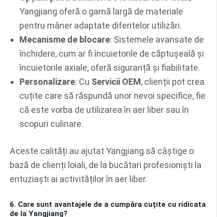
Yangjiang oferă o gamă largă de materiale
pentru mâner adaptate diferitelor utilizări.
Mecanisme de blocare
: Sistemele avansate de
închidere, cum ar fi încuietorile de căptușeală și
încuietorile axiale, oferă siguranță și fiabilitate.
Personalizare
: Cu
Servicii OEM
, clienții pot crea
cuțite care să răspundă unor nevoi specifice, fie
că este vorba de utilizarea în aer liber sau în
scopuri culinare.
Aceste calități au ajutat Yangjiang să câștige o
bază de clienți loiali, de la bucătari profesioniști la
entuziaști ai activităților în aer liber.
6. Care sunt avantajele de a cumpăra cuțite cu ridicata
de la Yangjiang?