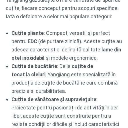
cuțite, fiecare conceput pentru scopuri specifice.
Iată o defalcare a celor mai populare categorii:
Cuțite pliante
: Compact, versatil și perfect
pentru
EDC
(de purtare zilnică). Aceste cuțite au
adesea caracteristici de înaltă calitate
lame din
otel inoxidabil
și modele ergonomice.
Cuțite de bucătărie
: De la
cuțite de
tocat
la
cleiuri
, Yangjiang este specializată în
producția de cuțite de bucătărie care combină
precizia și durabilitatea.
Cuțite de vânătoare și supraviețuire
:
Proiectate pentru pasionații de activități în aer
liber, aceste cuțite sunt construite pentru a
rezista condițiilor dificile și includ caracteristici