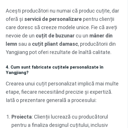
Acești producători nu numai că produc cuțite, dar
oferă și
servicii de personalizare
pentru clienții
care doresc să creeze modele unice. Fie că aveți
nevoie de un
cuțit de buzunar
cu un
mâner din
lemn
sau a
cuțit pliant damasc
, producătorii din
Yangjiang pot oferi rezultate de înaltă calitate.
4. Cum sunt fabricate cuțitele personalizate în
Yangjiang?
Crearea unui cuțit personalizat implică mai multe
etape, fiecare necesitând precizie și expertiză.
Iată o prezentare generală a procesului:
Proiecta
: Clienții lucrează cu producătorul
pentru a finaliza designul cuțitului, inclusiv