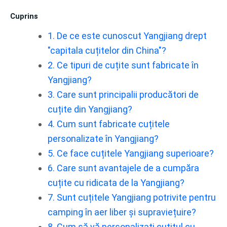
Cuprins
1. De ce este cunoscut Yangjiang drept
"capitala cuțitelor din China"?
2. Ce tipuri de cuțite sunt fabricate în
Yangjiang?
3. Care sunt principalii producători de
cuțite din Yangjiang?
4. Cum sunt fabricate cuțitele
personalizate în Yangjiang?
5. Ce face cuțitele Yangjiang superioare?
6. Care sunt avantajele de a cumpăra
cuțite cu ridicata de la Yangjiang?
7. Sunt cuțitele Yangjiang potrivite pentru
camping în aer liber și supraviețuire?
8. Cum să vă personalizați cuțitul cu