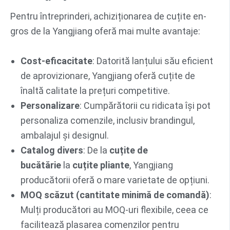
Pentru întreprinderi, achiziționarea de cuțite en-
gros de la Yangjiang oferă mai multe avantaje:
Cost-eficacitate
: Datorită lanțului său eficient
de aprovizionare, Yangjiang oferă cuțite de
înaltă calitate la prețuri competitive.
Personalizare
: Cumpărătorii cu ridicata își pot
personaliza comenzile, inclusiv brandingul,
ambalajul și designul.
Catalog divers
: De la
cuțite de
bucătărie
la
cuțite pliante
, Yangjiang
producătorii oferă o mare varietate de opțiuni.
MOQ scăzut (cantitate minimă de comandă)
:
Mulți producători au MOQ-uri flexibile, ceea ce
facilitează plasarea comenzilor pentru