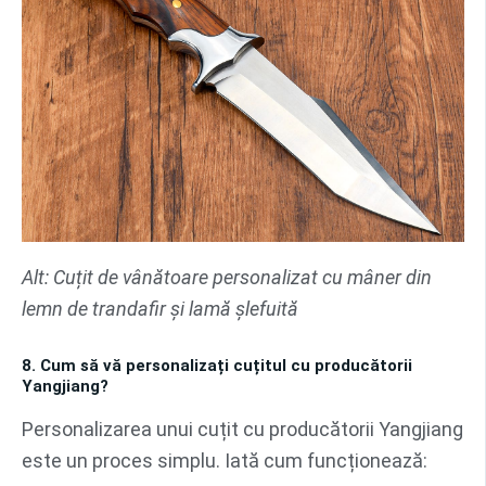
Alt: Cuțit de vânătoare personalizat cu mâner din
lemn de trandafir și lamă șlefuită
8. Cum să vă personalizați cuțitul cu producătorii
Yangjiang?
Personalizarea unui cuțit cu producătorii Yangjiang
este un proces simplu. Iată cum funcționează: