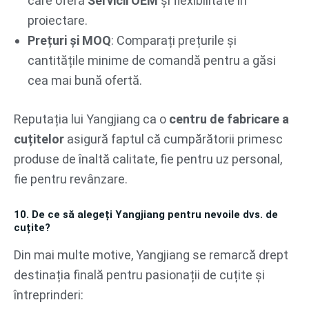
care oferă
Servicii OEM
și flexibilitate în
proiectare.
Prețuri și MOQ
: Comparați prețurile și
cantitățile minime de comandă pentru a găsi
cea mai bună ofertă.
Reputația lui Yangjiang ca o
centru de fabricare a
cuțitelor
asigură faptul că cumpărătorii primesc
produse de înaltă calitate, fie pentru uz personal,
fie pentru revânzare.
10. De ce să alegeți Yangjiang pentru nevoile dvs. de
cuțite?
Din mai multe motive, Yangjiang se remarcă drept
destinația finală pentru pasionații de cuțite și
întreprinderi: