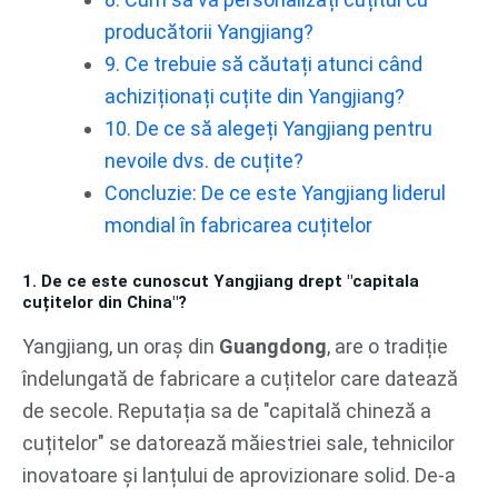
producătorii Yangjiang?
9. Ce trebuie să căutați atunci când
achiziționați cuțite din Yangjiang?
10. De ce să alegeți Yangjiang pentru
nevoile dvs. de cuțite?
Concluzie: De ce este Yangjiang liderul
mondial în fabricarea cuțitelor
1. De ce este cunoscut Yangjiang drept "capitala
cuțitelor din China"?
Yangjiang, un oraș din
Guangdong
, are o tradiție
îndelungată de fabricare a cuțitelor care datează
de secole. Reputația sa de "capitală chineză a
cuțitelor" se datorează măiestriei sale, tehnicilor
inovatoare și lanțului de aprovizionare solid. De-a