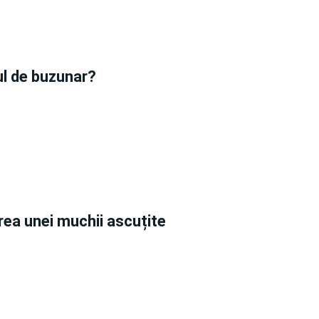
tul de buzunar?
rea unei muchii ascuțite