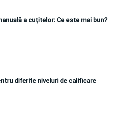
manuală a cuțitelor: Ce este mai bun?
ru diferite niveluri de calificare