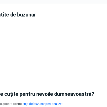
uțite de buzunar
de cuțite pentru nevoile dumneavoastră?
scuțitoare pentru
cuțit de buzunar personalizat
: