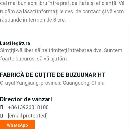
cel mai bun echilibru între preț, calitate și eficiență. Vă
rugăm să lăsați informațiile dvs. de contact și vă vom
răspunde în termen de 8 ore.
Luați legătura
Simțiți-vă liber să ne trimiteți întrebarea dvs. Suntem
foarte bucuroși să vă ajutăm.
FABRICĂ DE CUȚITE DE BUZUUNAR HT
Orașul Yangjiang, provincia Guangdong, China
Director de vanzari
+8613926318100
[email protected]
WhatsApp