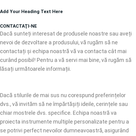
Treci
Add Your Heading Text Here
la
conținut
CONTACTAŢI-NE
Dacă sunteți interesat de produsele noastre sau aveți
nevoi de dezvoltare a produsului, vă rugăm să ne
contactați și echipa noastră vă va contacta cât mai
curând posibil! Pentru a vă servi mai bine, vă rugăm să
lăsați următoarele informații.
Dacă stilurile de mai sus nu corespund preferințelor
dvs., vă invităm să ne împărtășiți ideile, cerințele sau
chiar mostrele dvs. specifice. Echipa noastră va
proiecta instrumente multiple personalizate pentru a
se potrivi perfect nevoilor dumneavoastră, asigurând