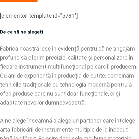
[elementor-template id="5781"]
De ce să ne alegeți
Fabrica noastră iese în evidență pentru că ne angajăm
profund să oferim precizie, calitate și personalizare în
fiecare instrument multifuncțional pe care îl producem.
Cu ani de experiență în producția de cuțite, combinăm
tehnicile tradiționale cu tehnologia modernă pentru a
oferi produse care nu sunt doar funcționale, ci și
adaptate nevoilor dumneavoastră.
A ne alege înseamnă a alege un partener care înțelege
arta fabricării de instrumente multiple de la început
până la sfârșit. Folosim doar cele mai bune materiale,