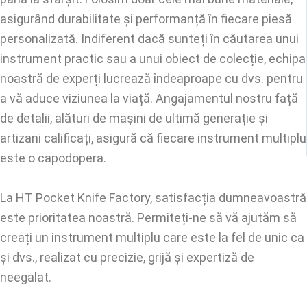
asigurând durabilitate și performanță în fiecare piesă
personalizată. Indiferent dacă sunteți în căutarea unui
instrument practic sau a unui obiect de colecție, echipa
noastră de experți lucrează îndeaproape cu dvs. pentru
a vă aduce viziunea la viață. Angajamentul nostru față
de detalii, alături de mașini de ultimă generație și
artizani calificați, asigură că fiecare instrument multiplu
este o capodopera.
La HT Pocket Knife Factory, satisfacția dumneavoastră
este prioritatea noastră. Permiteți-ne să vă ajutăm să
creați un instrument multiplu care este la fel de unic ca
și dvs., realizat cu precizie, grijă și expertiză de
neegalat.