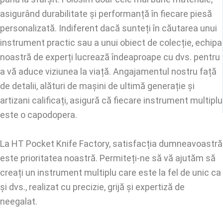
asigurând durabilitate și performanță în fiecare piesă
personalizată. Indiferent dacă sunteți în căutarea unui
instrument practic sau a unui obiect de colecție, echipa
noastră de experți lucrează îndeaproape cu dvs. pentru
a vă aduce viziunea la viață. Angajamentul nostru față
de detalii, alături de mașini de ultimă generație și
artizani calificați, asigură că fiecare instrument multiplu
este o capodopera.
La HT Pocket Knife Factory, satisfacția dumneavoastră
este prioritatea noastră. Permiteți-ne să vă ajutăm să
creați un instrument multiplu care este la fel de unic ca
și dvs., realizat cu precizie, grijă și expertiză de
neegalat.