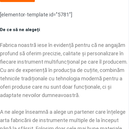
[elementor-template id="5781"]
De ce să ne alegeți
Fabrica noastră iese în evidență pentru că ne angajăm
profund să oferim precizie, calitate și personalizare în
fiecare instrument multifuncțional pe care îl producem.
Cu ani de experiență în producția de cuțite, combinăm
tehnicile tradiționale cu tehnologia modernă pentru a
oferi produse care nu sunt doar funcționale, ci și
adaptate nevoilor dumneavoastră.
A ne alege înseamnă a alege un partener care înțelege
arta fabricării de instrumente multiple de la început
până la sfârșit. Folosim doar cele mai bune materiale,