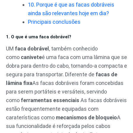
10. Porque é que as facas dobráveis
ainda são relevantes hoje em dia?
Principais conclusões
1. O que é uma faca dobrável?
UM
faca dobrável
, também conhecido
como
canivete
é uma faca com uma lâmina que se
dobra para dentro do cabo, tornando-a compacta e
segura para transportar. Diferente de
facas de
lâmina fixa
As facas dobráveis foram concebidas
para serem portáteis e versáteis, servindo
como
ferramentas essenciais
As facas dobráveis
estão frequentemente equipadas com
caraterísticas como
mecanismos de bloqueio
A
sua funcionalidade é reforçada pelos cabos