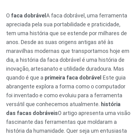
Pular
para
O
faca dobrável
A faca dobrável, uma ferramenta
o
apreciada pela sua portabilidade e praticidade,
conteúdo
tem uma história que se estende por milhares de
anos. Desde as suas origens antigas até às
maravilhas modernas que transportamos hoje em
dia, a história da faca dobrável é uma história de
inovação, artesanato e utilidade duradoura. Mas
quando é que a
primeira faca dobrável
Este guia
abrangente explora a forma como o computador
foi inventado e como evoluiu para a ferramenta
versátil que conhecemos atualmente.
história
das facas dobráveis
O artigo apresenta uma visão
fascinante das ferramentas que moldaram a
história da humanidade. Quer seja um entusiasta