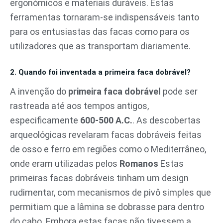
ergonómicos e materiais duráveis. Estas
ferramentas tornaram-se indispensáveis tanto
para os entusiastas das facas como para os
utilizadores que as transportam diariamente.
2. Quando foi inventada a primeira faca dobrável?
A invenção do
primeira faca dobrável
pode ser
rastreada até aos tempos antigos,
especificamente
600-500 A.C.
. As descobertas
arqueológicas revelaram facas dobráveis feitas
de osso e ferro em regiões como o Mediterrâneo,
onde eram utilizadas pelos
Romanos
Estas
primeiras facas dobráveis tinham um design
rudimentar, com mecanismos de pivô simples que
permitiam que a lâmina se dobrasse para dentro
do cabo. Embora estas facas não tivessem a