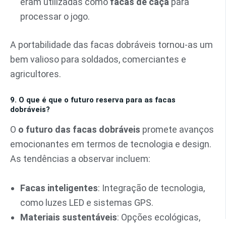
eram utilizadas como
facas de caça
para
processar o jogo.
A portabilidade das facas dobráveis tornou-as um
bem valioso para soldados, comerciantes e
agricultores.
9. O que é que o futuro reserva para as facas
dobráveis?
O
o futuro das facas dobráveis
promete avanços
emocionantes em termos de tecnologia e design.
As tendências a observar incluem:
Facas inteligentes
: Integração de tecnologia,
como luzes LED e sistemas GPS.
Materiais sustentáveis
: Opções ecológicas,