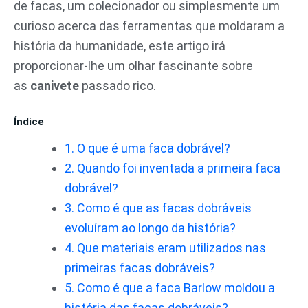
de facas, um colecionador ou simplesmente um
curioso acerca das ferramentas que moldaram a
história da humanidade, este artigo irá
proporcionar-lhe um olhar fascinante sobre
as
canivete
passado rico.
Índice
1. O que é uma faca dobrável?
2. Quando foi inventada a primeira faca
dobrável?
3. Como é que as facas dobráveis
evoluíram ao longo da história?
4. Que materiais eram utilizados nas
primeiras facas dobráveis?
5. Como é que a faca Barlow moldou a
história das facas dobráveis?