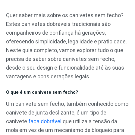
Pular
para
Quer saber mais sobre os canivetes sem fecho?
o
Estes canivetes dobráveis tradicionais são
conteúdo
companheiros de confiança há gerações,
oferecendo simplicidade, legalidade e praticidade.
Neste guia completo, vamos explorar tudo o que
precisa de saber sobre canivetes sem fecho,
desde o seu design e funcionalidade até às suas
vantagens e considerações legais.
O que é um canivete sem fecho?
Um canivete sem fecho, também conhecido como
canivete de junta deslizante, é um tipo de
canivete
faca dobrável
que utiliza a tensão da
mola em vez de um mecanismo de bloqueio para