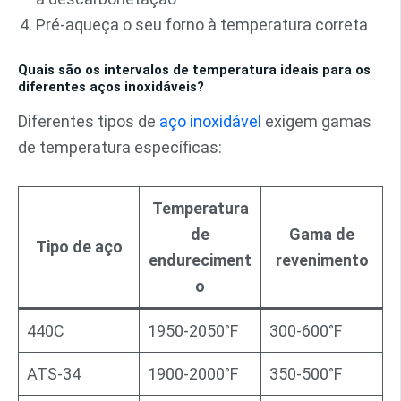
Pré-aqueça o seu forno à temperatura correta
Quais são os intervalos de temperatura ideais para os
diferentes aços inoxidáveis?
Diferentes tipos de
aço inoxidável
exigem gamas
de temperatura específicas:
Temperatura
de
Gama de
Tipo de aço
endureciment
revenimento
o
440C
1950-2050°F
300-600°F
ATS-34
1900-2000°F
350-500°F