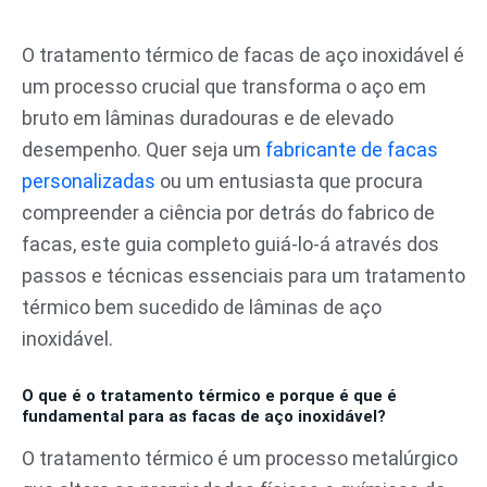
Pular
para
O tratamento térmico de facas de aço inoxidável é
o
um processo crucial que transforma o aço em
conteúdo
bruto em lâminas duradouras e de elevado
desempenho. Quer seja um
fabricante de facas
personalizadas
ou um entusiasta que procura
compreender a ciência por detrás do fabrico de
facas, este guia completo guiá-lo-á através dos
passos e técnicas essenciais para um tratamento
térmico bem sucedido de lâminas de aço
inoxidável.
O que é o tratamento térmico e porque é que é
fundamental para as facas de aço inoxidável?
O tratamento térmico é um processo metalúrgico