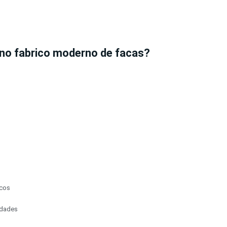
 no fabrico moderno de facas?
icos
idades