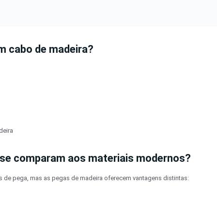
m cabo de madeira?
deira
 se comparam aos materiais modernos?
is de pega, mas as pegas de madeira oferecem vantagens distintas: