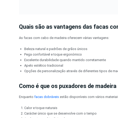
Quais são as vantagens das facas co
As facas com cabo de madeira oferecem várias vantagens:
Beleza natural e padrões de grãos únicos
Pega confortável e toque ergonómico
Excelente durabilidade quando mantido corretamente
Apelo estético tradicional
Opções de personalização através de diferentes tipos de ma
Como é que os puxadores de madeira
Enquanto
facas dobráveis
estão disponíveis com vários materia
Calor e toque naturais
Carácter único que se desenvolve com o tempo