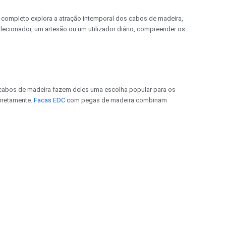
a completo explora a atração intemporal dos cabos de madeira,
lecionador, um artesão ou um utilizador diário, compreender os
s cabos de madeira fazem deles uma escolha popular para os
orretamente.
Facas EDC
com pegas de madeira combinam