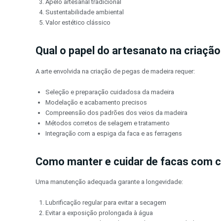
Apelo artesanal tradicional
Sustentabilidade ambiental
Valor estético clássico
Qual o papel do artesanato na criaçã
A arte envolvida na criação de pegas de madeira requer:
Seleção e preparação cuidadosa da madeira
Modelação e acabamento precisos
Compreensão dos padrões dos veios da madeira
Métodos corretos de selagem e tratamento
Integração com a espiga da faca e as ferragens
Como manter e cuidar de facas com 
Uma manutenção adequada garante a longevidade:
Lubrificação regular para evitar a secagem
Evitar a exposição prolongada à água