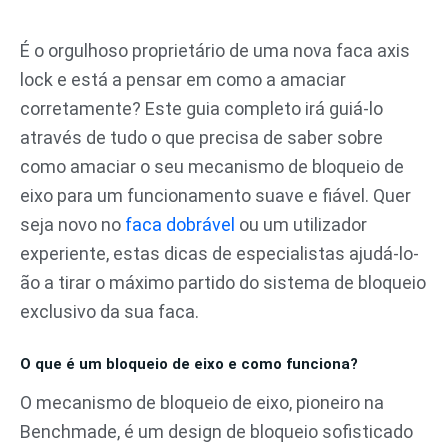
Pular
para
É o orgulhoso proprietário de uma nova faca axis
o
lock e está a pensar em como a amaciar
conteúdo
corretamente? Este guia completo irá guiá-lo
através de tudo o que precisa de saber sobre
como amaciar o seu mecanismo de bloqueio de
eixo para um funcionamento suave e fiável. Quer
seja novo no
faca dobrável
ou um utilizador
experiente, estas dicas de especialistas ajudá-lo-
ão a tirar o máximo partido do sistema de bloqueio
exclusivo da sua faca.
O que é um bloqueio de eixo e como funciona?
O mecanismo de bloqueio de eixo, pioneiro na
Benchmade, é um design de bloqueio sofisticado