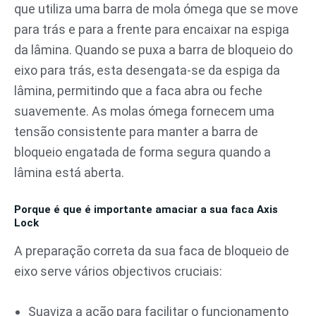
que utiliza uma barra de mola ómega que se move
para trás e para a frente para encaixar na espiga
da lâmina. Quando se puxa a barra de bloqueio do
eixo para trás, esta desengata-se da espiga da
lâmina, permitindo que a faca abra ou feche
suavemente. As molas ómega fornecem uma
tensão consistente para manter a barra de
bloqueio engatada de forma segura quando a
lâmina está aberta.
Porque é que é importante amaciar a sua faca Axis
Lock
A preparação correta da sua faca de bloqueio de
eixo serve vários objectivos cruciais:
Suaviza a ação para facilitar o funcionamento