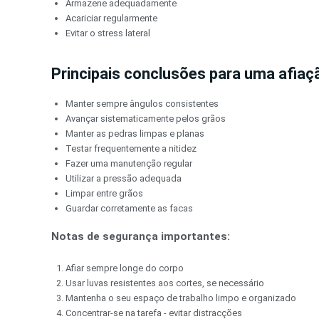
Armazene adequadamente
Acariciar regularmente
Evitar o stress lateral
Principais conclusões para uma afiaç
Manter sempre ângulos consistentes
Avançar sistematicamente pelos grãos
Manter as pedras limpas e planas
Testar frequentemente a nitidez
Fazer uma manutenção regular
Utilizar a pressão adequada
Limpar entre grãos
Guardar corretamente as facas
Notas de segurança importantes:
Afiar sempre longe do corpo
Usar luvas resistentes aos cortes, se necessário
Mantenha o seu espaço de trabalho limpo e organizado
Concentrar-se na tarefa - evitar distracções