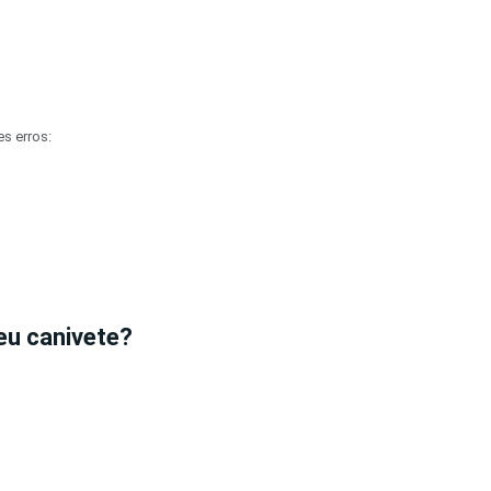
s erros:
eu canivete?