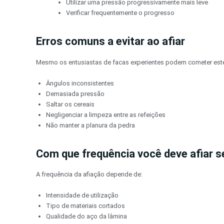
Utilizar uma pressão progressivamente mais leve
Verificar frequentemente o progresso
Erros comuns a evitar ao afiar
Mesmo os entusiastas de facas experientes podem cometer este
Ângulos inconsistentes
Demasiada pressão
Saltar os cereais
Negligenciar a limpeza entre as refeições
Não manter a planura da pedra
Com que frequência você deve afiar s
A frequência da afiação depende de:
Intensidade de utilização
Tipo de materiais cortados
Qualidade do aço da lâmina