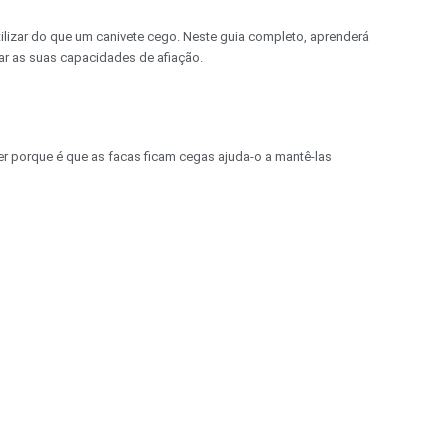
ilizar do que um canivete cego. Neste guia completo, aprenderá
ar as suas capacidades de afiação.
er porque é que as facas ficam cegas ajuda-o a mantê-las