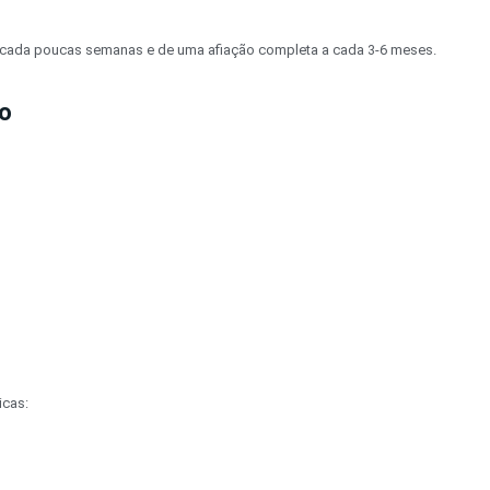
 a cada poucas semanas e de uma afiação completa a cada 3-6 meses.
ão
icas: