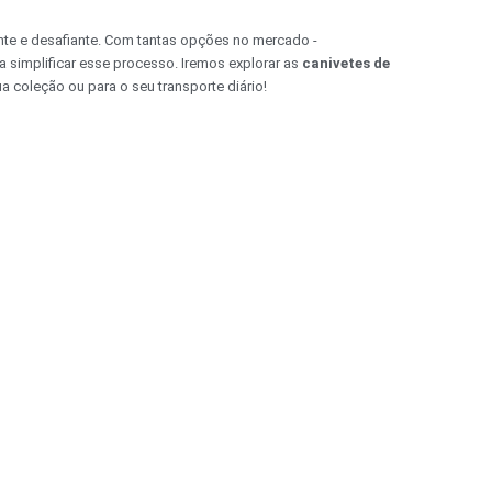
te e desafiante. Com tantas opções no mercado -
ra simplificar esse processo. Iremos explorar as
canivetes de
 coleção ou para o seu transporte diário!