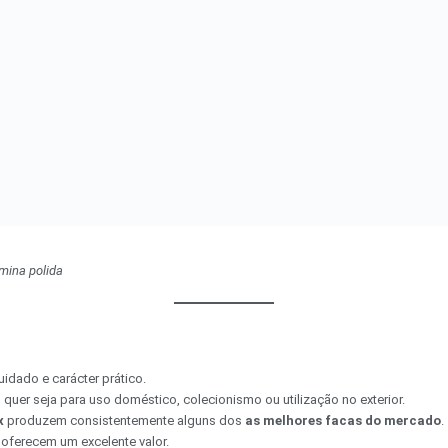
âmina polida
idado e carácter prático.
quer seja para uso doméstico, colecionismo ou utilização no exterior.
x
produzem consistentemente alguns dos
as melhores facas do mercado
.
oferecem um excelente valor.