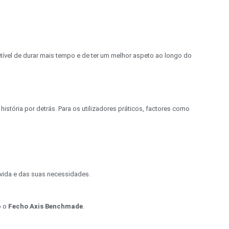
tível de durar mais tempo e de ter um melhor aspeto ao longo do
istória por detrás. Para os utilizadores práticos, factores como
vida e das suas necessidades.
o o
Fecho Axis Benchmade
.