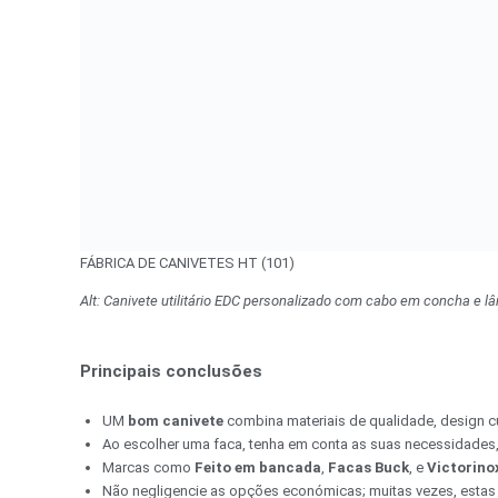
FÁBRICA DE CANIVETES HT (101)
Alt: Canivete utilitário EDC personalizado com cabo em concha e l
Principais conclusões
UM
bom canivete
combina materiais de qualidade, design cu
Ao escolher uma faca, tenha em conta as suas necessidades, 
Marcas como
Feito em bancada
,
Facas Buck
, e
Victorino
Não negligencie as opções económicas; muitas vezes, estas 