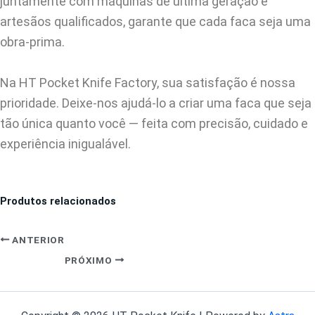
juntamente com máquinas de última geração e
artesãos qualificados, garante que cada faca seja uma
obra-prima.
Na HT Pocket Knife Factory, sua satisfação é nossa
prioridade. Deixe-nos ajudá-lo a criar uma faca que seja
tão única quanto você — feita com precisão, cuidado e
experiência inigualável.
Produtos relacionados
ANTERIOR
PRÓXIMO