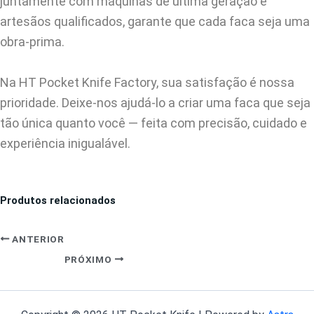
juntamente com máquinas de última geração e
artesãos qualificados, garante que cada faca seja uma
obra-prima.
Na HT Pocket Knife Factory, sua satisfação é nossa
prioridade. Deixe-nos ajudá-lo a criar uma faca que seja
tão única quanto você — feita com precisão, cuidado e
experiência inigualável.
Produtos relacionados
ANTERIOR
PRÓXIMO