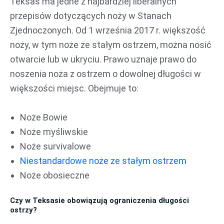
Teksas ma jedne z najbardziej liberalnych
przepisów dotyczących noży w Stanach
Zjednoczonych. Od 1 września 2017 r. większość
noży, w tym noże ze stałym ostrzem, można nosić
otwarcie lub w ukryciu. Prawo uznaje prawo do
noszenia noża z ostrzem o dowolnej długości w
większości miejsc. Obejmuje to:
Noże Bowie
Noże myśliwskie
Noże survivalowe
Niestandardowe noże ze stałym ostrzem
Noże obosieczne
Czy w Teksasie obowiązują ograniczenia długości
ostrzy?