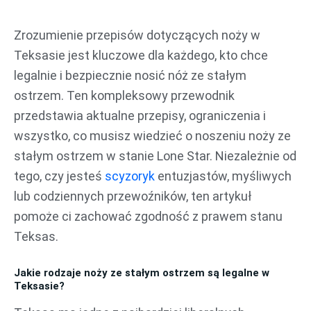
Przejdź
do
Zrozumienie przepisów dotyczących noży w
treści
Teksasie jest kluczowe dla każdego, kto chce
legalnie i bezpiecznie nosić nóż ze stałym
ostrzem. Ten kompleksowy przewodnik
przedstawia aktualne przepisy, ograniczenia i
wszystko, co musisz wiedzieć o noszeniu noży ze
stałym ostrzem w stanie Lone Star. Niezależnie od
tego, czy jesteś
scyzoryk
entuzjastów, myśliwych
lub codziennych przewoźników, ten artykuł
pomoże ci zachować zgodność z prawem stanu
Teksas.
Jakie rodzaje noży ze stałym ostrzem są legalne w
Teksasie?