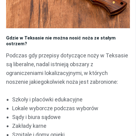
Gdzie w Teksasie nie można nosić noża ze stałym
ostrzem?
Podczas gdy przepisy dotyczące noży w Teksasie
są liberalne, nadal istnieją obszary z
ograniczeniami lokalizacyjnymi, w których
noszenie jakiegokolwiek noża jest zabronione:
Szkoły i placówki edukacyjne
Lokale wyborcze podczas wyborów
Sądy i biura sądowe
Zakłady karne
Szpitale i domy opieki