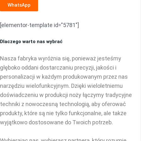
WhatsApp
[elementor-template id="5781"]
Dlaczego warto nas wybrać
Nasza fabryka wyróżnia się, ponieważ jesteśmy
głęboko oddani dostarczaniu precyzji, jakości i
personalizacji w każdym produkowanym przez nas
narzędziu wielofunkcyjnym. Dzięki wieloletniemu
doświadczeniu w produkcji noży łączymy tradycyjne
techniki z nowoczesną technologią, aby oferować
produkty, które są nie tylko funkcjonalne, ale także
wyjątkowo dostosowane do Twoich potrzeb.
Wybierając nas, wybierasz partnera, który rozumie