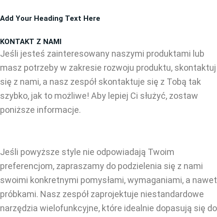
Przejdź
Add Your Heading Text Here
do
treści
KONTAKT Z NAMI
Jeśli jesteś zainteresowany naszymi produktami lub
masz potrzeby w zakresie rozwoju produktu, skontaktuj
się z nami, a nasz zespół skontaktuje się z Tobą tak
szybko, jak to możliwe! Aby lepiej Ci służyć, zostaw
poniższe informacje.
Jeśli powyższe style nie odpowiadają Twoim
preferencjom, zapraszamy do podzielenia się z nami
swoimi konkretnymi pomysłami, wymaganiami, a nawet
próbkami. Nasz zespół zaprojektuje niestandardowe
narzędzia wielofunkcyjne, które idealnie dopasują się do