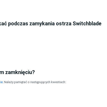
ikać podczas zamykania ostrza Switchblade
m zamknięciu?
ie
. Należy pamiętać o następujących kwestiach: