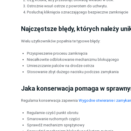
Ostrożnie wsuń ostrze z powrotem do uchwytu.
Posłuchaj kliknięcia oznaczającego bezpieczne zamknięcie
Najczęstsze błędy, których należy un
Wielu użytkowników popełnia te typowe błędy:
Przyspieszenie procesu zamknięcia
Niecałkowite odblokowanie mechanizmu blokującego
Umieszczanie palców na drodze ostrza
Stosowanie zbyt dużego nacisku podczas zamykania
Jaka konserwacja pomaga w sprawny
Regularna konserwacja zapewnia
Wygodne otwieranie i zamykan
Regularnie czyść punkt obrotu
Smarowanie ruchomych części
Sprawdź mechanizm sprężynowy