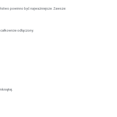
ństwo powinno być najważniejsze. Zawsze:
 całkowicie odłączony.
mkniętej.