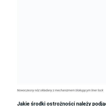
Nowoczesny nóż składany z mechanizmem blokującym liner lock
Jakie środki ostrożności należy podją