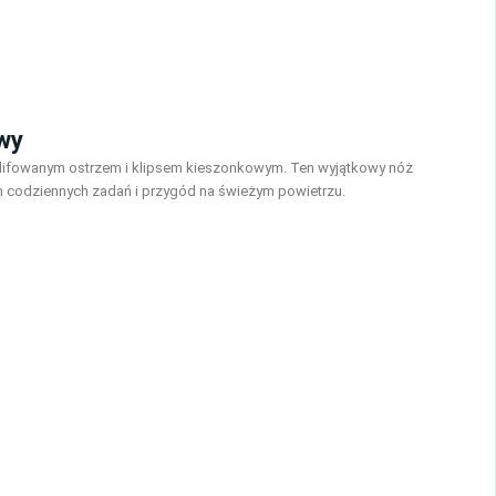
owy
zlifowanym ostrzem i klipsem kieszonkowym. Ten wyjątkowy nóż
m codziennych zadań i przygód na świeżym powietrzu.