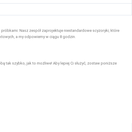
próbkami. Nasz zespół zaprojektuje niestandardowe scyzoryki, które
aktowych, a my odpowiemy w ciągu 8 godzin.
bą tak szybko, jak to możliwe! Aby lepiej Ci służyć, zostaw poniższe