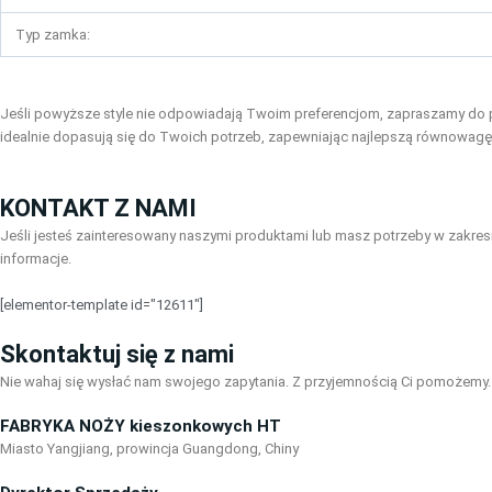
Typ zamka:
Jeśli powyższe style nie odpowiadają Twoim preferencjom, zapraszamy do p
idealnie dopasują się do Twoich potrzeb, zapewniając najlepszą równowagę
KONTAKT Z NAMI
Jeśli jesteś zainteresowany naszymi produktami lub masz potrzeby w zakresie
informacje.
[elementor-template id="12611"]
Skontaktuj się z nami
Nie wahaj się wysłać nam swojego zapytania. Z przyjemnością Ci pomożemy.
FABRYKA NOŻY kieszonkowych HT
Miasto Yangjiang, prowincja Guangdong, Chiny