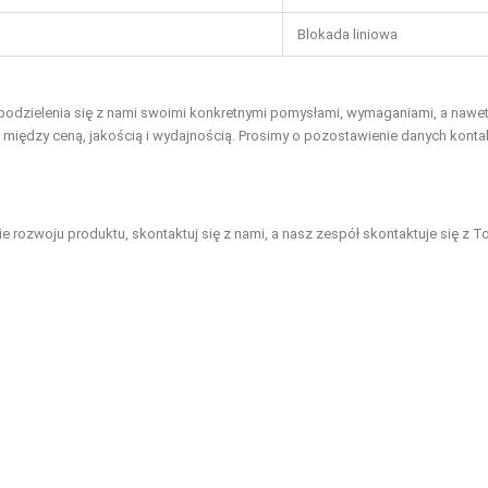
Blokada liniowa
odzielenia się z nami swoimi konkretnymi pomysłami, wymaganiami, a nawet 
 między ceną, jakością i wydajnością. Prosimy o pozostawienie danych kont
 rozwoju produktu, skontaktuj się z nami, a nasz zespół skontaktuje się z To