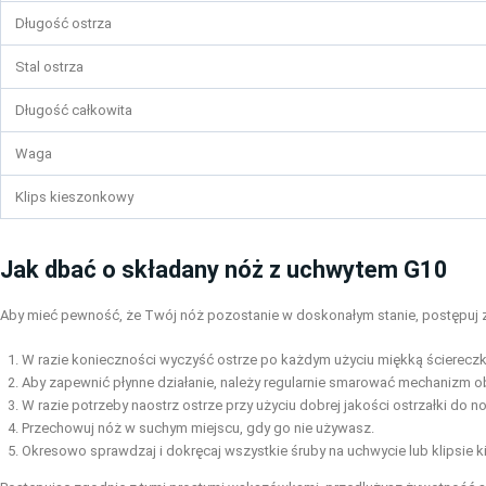
Długość ostrza
Stal ostrza
Długość całkowita
Waga
Klips kieszonkowy
Jak dbać o składany nóż z uchwytem G10
Aby mieć pewność, że Twój nóż pozostanie w doskonałym stanie, postępuj 
W razie konieczności wyczyść ostrze po każdym użyciu miękką ścierecz
Aby zapewnić płynne działanie, należy regularnie smarować mechanizm ob
W razie potrzeby naostrz ostrze przy użyciu dobrej jakości ostrzałki do no
Przechowuj nóż w suchym miejscu, gdy go nie używasz.
Okresowo sprawdzaj i dokręcaj wszystkie śruby na uchwycie lub klipsie 