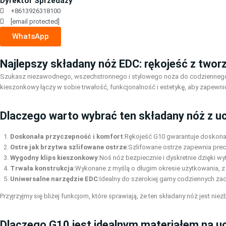
Dyrektor Sprzedaży
+8613926318100
[email protected]
WhatsApp
Najlepszy składany nóż EDC: rękojeść z twor
Szukasz niezawodnego, wszechstronnego i stylowego noża do codziennego n
kieszonkowy łączy w sobie trwałość, funkcjonalność i estetykę, aby zapewn
Dlaczego warto wybrać ten składany nóż z 
Doskonała przyczepność i komfort
:Rękojeść G10 gwarantuje doskona
Ostre jak brzytwa szlifowane ostrze
:Szlifowane ostrze zapewnia precy
Wygodny klips kieszonkowy
:Noś nóż bezpiecznie i dyskretnie dzięki 
Trwała konstrukcja
:Wykonane z myślą o długim okresie użytkowania, z
Uniwersalne narzędzie EDC
:Idealny do szerokiej gamy codziennych za
Przyjrzyjmy się bliżej funkcjom, które sprawiają, że ten składany nóż jest
Dlaczego G10 jest idealnym materiałem na 