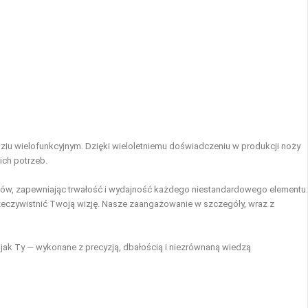
ziu wielofunkcyjnym. Dzięki wieloletniemu doświadczeniu w produkcji noży
ich potrzeb.
iałów, zapewniając trwałość i wydajność każdego niestandardowego elementu.
rzeczywistnić Twoją wizję. Nasze zaangażowanie w szczegóły, wraz z
 jak Ty — wykonane z precyzją, dbałością i niezrównaną wiedzą