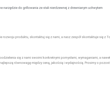
e narzędzie do grillowania ze stali nierdzewnej z drewnianym uchwytem
 rozwoju produktu, skontaktuj się z nami, a nasz zespół skontaktuje się z To
odzielenia się z nami swoimi konkretnymi pomysłami, wymaganiami, a nawet
c najlepszą równowagę między ceną, jakością i wydajnością. Prosimy o pozo