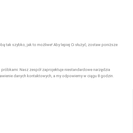
bą tak szybko, jak to możliwe! Aby lepiej Ci służyć, zostaw poniższe
 próbkami. Nasz zespół zaprojektuje niestandardowe narzędzia
stawienie danych kontaktowych, a my odpowiemy w ciągu 8 godzin.