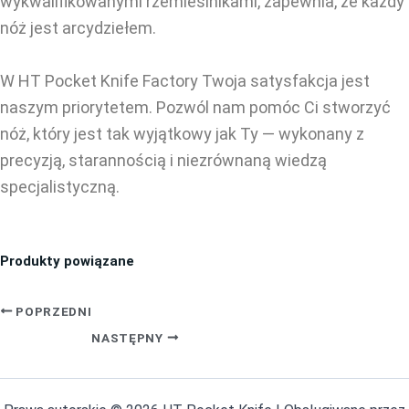
wykwalifikowanymi rzemieślnikami, zapewnia, że każdy
nóż jest arcydziełem.
W HT Pocket Knife Factory Twoja satysfakcja jest
naszym priorytetem. Pozwól nam pomóc Ci stworzyć
nóż, który jest tak wyjątkowy jak Ty — wykonany z
precyzją, starannością i niezrównaną wiedzą
specjalistyczną.
Produkty powiązane
POPRZEDNI
NASTĘPNY