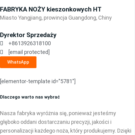
FABRYKA NOŻY kieszonkowych HT
Miasto Yangjiang, prowincja Guangdong, Chiny
Dyrektor Sprzedaży
+8613926318100
[email protected]
WhatsApp
[elementor-template id="5781"]
Dlaczego warto nas wybrać
Nasza fabryka wyróżnia się, ponieważ jesteśmy
głęboko oddani dostarczaniu precyzji, jakości i
personalizacji każdego noża, który produkujemy. Dzięki